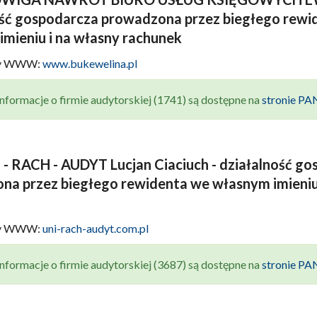
ość gospodarcza prowadzona przez biegłego rewi
mieniu i na własny rachunek
ny WWW:
www.bukewelina.pl
nformacje o firmie audytorskiej (1741) są dostępne na
stronie P
- RACH - AUDYT Lucjan Ciaciuch - działalność g
na przez biegłego rewidenta we własnym imieniu
ny WWW:
uni-rach-audyt.com.pl
nformacje o firmie audytorskiej (3687) są dostępne na
stronie P