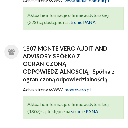
Adres strony WWW:
www.audyt-bombik.pl
Aktualne informacje o firmie audytorskiej
(228) są dostępne na
stronie PANA
1807 MONTE VERO AUDIT AND
ADVISORY SPÓŁKA Z
OGRANICZONĄ
ODPOWIEDZIALNOŚCIĄ - Spółka z
ograniczoną odpowiedzialnością
Adres strony WWW:
montevero.pl
Aktualne informacje o firmie audytorskiej
(1807) są dostępne na
stronie PANA