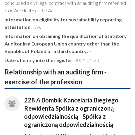
concluded a civil legal contract with an auditing firm referred
to in Article 46 of the Act
Information on eligibility for sustainability reporting
attestation:
TAK
Information on obtaining the qualification of Statutory
Auditor in a European Union country other than the
Republic of Poland or a third country:
–
Date of entry into the register:
2001-01-23
Relationship with an auditing firm -
exercise of the profession
228 A.Bombik Kancelaria Biegłego
Rewidenta Spółka z ograniczoną
odpowiedzialnością - Spółka z
ograniczoną odpowiedzialnością