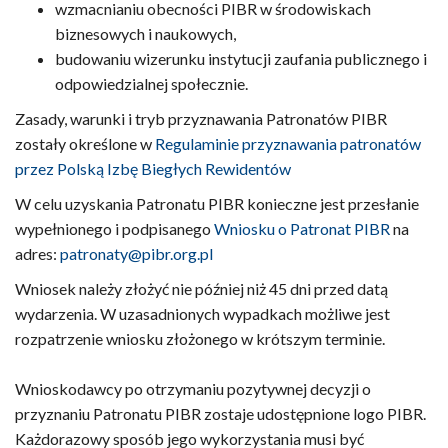
wzmacnianiu obecności PIBR w środowiskach
biznesowych i naukowych,
budowaniu wizerunku instytucji zaufania publicznego i
odpowiedzialnej społecznie.
Zasady, warunki i tryb przyznawania Patronatów PIBR
zostały określone w
Regulaminie przyznawania patronatów
przez Polską Izbę Biegłych Rewidentów
W celu uzyskania Patronatu PIBR konieczne jest przesłanie
wypełnionego i podpisanego
Wniosku o Patronat PIBR
na
adres:
patronaty@pibr.org.pl
Wniosek należy złożyć nie później niż 45 dni przed datą
wydarzenia. W uzasadnionych wypadkach możliwe jest
rozpatrzenie wniosku złożonego w krótszym terminie.
Wnioskodawcy po otrzymaniu pozytywnej decyzji o
przyznaniu Patronatu PIBR zostaje udostępnione logo PIBR.
Każdorazowy sposób jego wykorzystania musi być