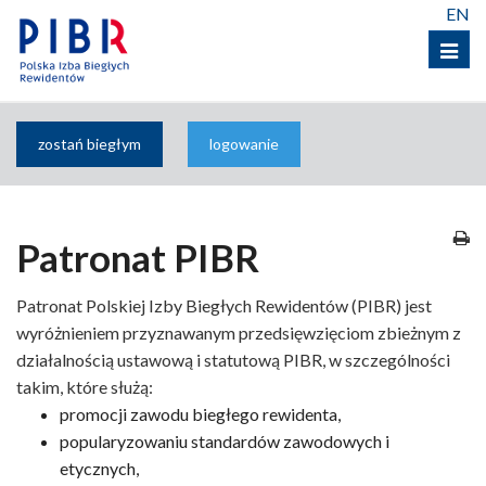
EN
Menu
zostań biegłym
logowanie
Patronat PIBR
Patronat Polskiej Izby Biegłych Rewidentów (PIBR) jest
wyróżnieniem przyznawanym przedsięwzięciom zbieżnym z
działalnością ustawową i statutową PIBR, w szczególności
takim, które służą:
promocji zawodu biegłego rewidenta,
popularyzowaniu standardów zawodowych i
etycznych,