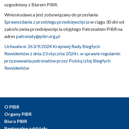
uzgodniony z Biurem PIBR.
Wnioskodawca jest zobowiązany do przesłania
Sprawozdania z przebiegu przedsięwzięcia
w ciągu 30 dni od
zakończenia przedsięwzięcia objętego Patronatem PIBR na
adres
patronaty@pibr.org.pl
Uchwała nr 263/9/2024 Krajowej Rady Biegłych
Rewidentów z dnia 23 stycznia 2024 r. w sprawie regulamin
przyznawania patronatów przez Polską Izbę Biegłych
Rewidentów
O PIBR
Organy PIBR
Biuro PIBR
Regionalne oddziały