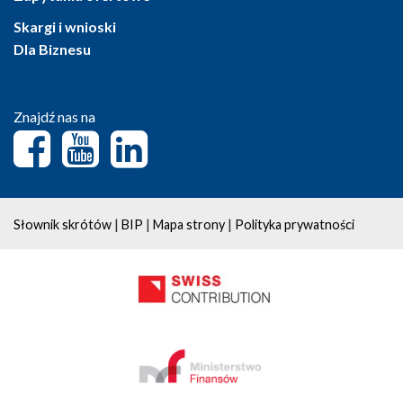
Skargi i wnioski
Dla Biznesu
Znajdź nas na
|
|
|
Słownik skrótów
BIP
Mapa strony
Polityka prywatności