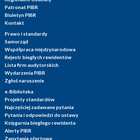
Patronat PIBR
Biuletyn PIBR
Kontakt
Prawo i standardy
Samorząd
Współpraca międzynarodowa
Rejestr biegłych rewidentów
Lista firm audytorskich
Wydarzenia PIBR
Zgłoś naruszenie
e-Biblioteka
Projekty standardów
Najczęściej zadawane pytania
Pytania i odpowiedzi do ustawy
Księgarnia biegłego rewidenta
Alerty PIBR
Zapytania ofertowe