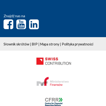
Znajdź nas na
|
|
|
Słownik skrótów
BIP
Mapa strony
Polityka prywatności