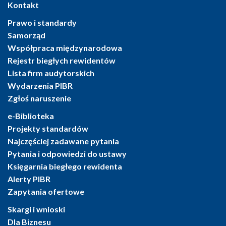
Kontakt
Prawo i standardy
Samorząd
Współpraca międzynarodowa
Rejestr biegłych rewidentów
Lista firm audytorskich
Wydarzenia PIBR
Zgłoś naruszenie
e-Biblioteka
Projekty standardów
Najczęściej zadawane pytania
Pytania i odpowiedzi do ustawy
Księgarnia biegłego rewidenta
Alerty PIBR
Zapytania ofertowe
Skargi i wnioski
Dla Biznesu