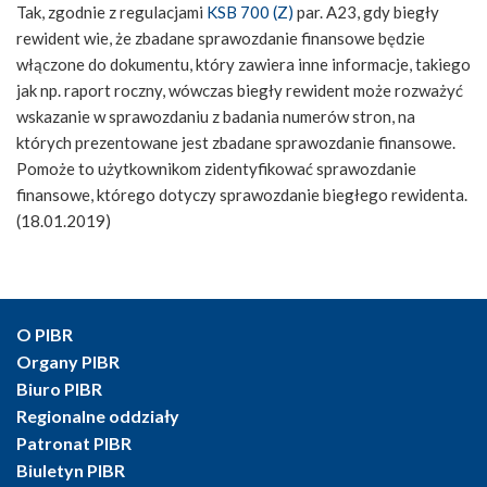
Tak, zgodnie z regulacjami
KSB 700 (Z)
par. A23, gdy biegły
rewident wie, że zbadane sprawozdanie finansowe będzie
włączone do dokumentu, który zawiera inne informacje, takiego
jak np. raport roczny, wówczas biegły rewident może rozważyć
wskazanie w sprawozdaniu z badania numerów stron, na
których prezentowane jest zbadane sprawozdanie finansowe.
Pomoże to użytkownikom zidentyfikować sprawozdanie
finansowe, którego dotyczy sprawozdanie biegłego rewidenta.
(18.01.2019)
O PIBR
Organy PIBR
Biuro PIBR
Regionalne oddziały
Patronat PIBR
Biuletyn PIBR