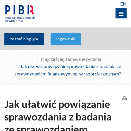
EN
Menu
zostań biegłym
logowanie
Najczęściej zadawane pytania
Jak ułatwić powiązanie sprawozdania z badania ze
sprawozdaniem finansowym np. w raporcie rocznym?
Jak ułatwić powiązanie
sprawozdania z badania
ze sprawozdaniem