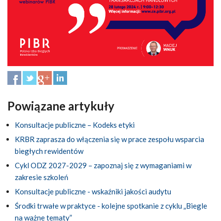
Powiązane artykuły
Konsultacje publiczne – Kodeks etyki
KRBR zaprasza do włączenia się w prace zespołu wsparcia
biegłych rewidentów
Cykl ODZ 2027-2029 – zapoznaj się z wymaganiami w
zakresie szkoleń
Konsultacje publiczne - wskaźniki jakości audytu
Środki trwałe w praktyce - kolejne spotkanie z cyklu „Biegle
na ważne tematy”