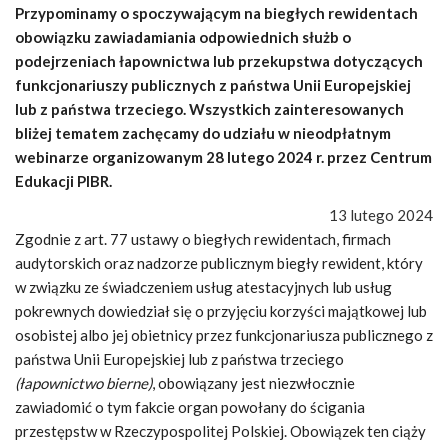
Przypominamy o spoczywającym na biegłych rewidentach
obowiązku zawiadamiania odpowiednich służb o
podejrzeniach łapownictwa lub przekupstwa dotyczących
funkcjonariuszy publicznych z państwa Unii Europejskiej
lub z państwa trzeciego. Wszystkich zainteresowanych
bliżej tematem zachęcamy do udziału w nieodpłatnym
webinarze organizowanym 28 lutego 2024 r. przez Centrum
Edukacji PIBR.
13 lutego 2024
Zgodnie z art. 77 ustawy o biegłych rewidentach, firmach
audytorskich oraz nadzorze publicznym biegły rewident, który
w związku ze świadczeniem usług atestacyjnych lub usług
pokrewnych dowiedział się o przyjęciu korzyści majątkowej lub
osobistej albo jej obietnicy przez funkcjonariusza publicznego z
państwa Unii Europejskiej lub z państwa trzeciego
(łapownictwo bierne)
, obowiązany jest niezwłocznie
zawiadomić o tym fakcie organ powołany do ścigania
przestępstw w Rzeczypospolitej Polskiej. Obowiązek ten ciąży