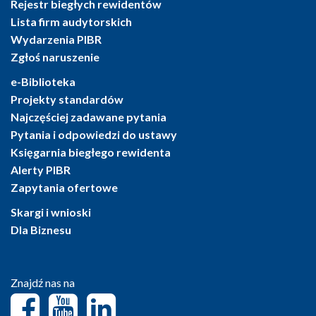
Rejestr biegłych rewidentów
Lista firm audytorskich
Wydarzenia PIBR
Zgłoś naruszenie
e-Biblioteka
Projekty standardów
Najczęściej zadawane pytania
Pytania i odpowiedzi do ustawy
Księgarnia biegłego rewidenta
Alerty PIBR
Zapytania ofertowe
Skargi i wnioski
Dla Biznesu
Znajdź nas na