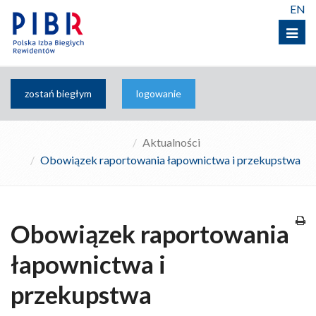
EN
Menu
zostań biegłym
logowanie
Aktualności
Obowiązek raportowania łapownictwa i przekupstwa
Obowiązek raportowania
łapownictwa i
przekupstwa