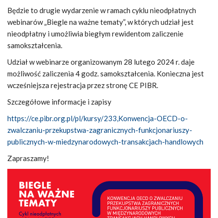
Będzie to drugie wydarzenie w ramach cyklu nieodpłatnych
webinarów „Biegle na ważne tematy”, w których udział jest
nieodpłatny i umożliwia biegłym rewidentom zaliczenie
samokształcenia.
Udział w webinarze organizowanym 28 lutego 2024 r. daje
możliwość zaliczenia 4 godz. samokształcenia. Konieczna jest
wcześniejsza rejestracja przez stronę CE PIBR.
Szczegółowe informacje i zapisy
https://ce.pibr.org.pl/pl/kursy/233,Konwencja-OECD-o-
zwalczaniu-przekupstwa-zagranicznych-funkcjonariuszy-
publicznych-w-miedzynarodowych-transakcjach-handlowych
Zapraszamy!