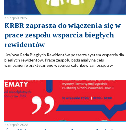
5 sierpnia 2026
KRBR zaprasza do włączenia się w
prace zespołu wsparcia biegłych
rewidentów
Krajowa Rada Biegłych Rewidentów poszerza system wsparcia dla
biegłych rewidentów. Prace zespołu będą miały na celu
wzmocnienie praktycznego wsparcia członków samorządu w
codziennej realizacji usług zawodowych.
4 sierpnia 2026