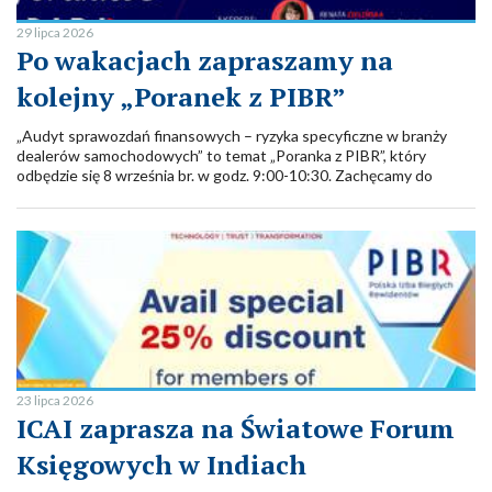
29 lipca 2026
Po wakacjach zapraszamy na
kolejny „Poranek z PIBR”
„Audyt sprawozdań finansowych – ryzyka specyficzne w branży
dealerów samochodowych” to temat „Poranka z PIBR”, który
odbędzie się 8 września br. w godz. 9:00-10:30. Zachęcamy do
zarezerwowania terminu i do udziału.
23 lipca 2026
ICAI zaprasza na Światowe Forum
Księgowych w Indiach