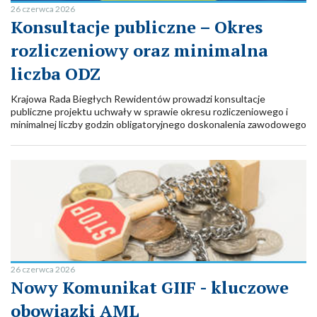
26 czerwca 2026
Konsultacje publiczne – Okres
rozliczeniowy oraz minimalna
liczba ODZ
Krajowa Rada Biegłych Rewidentów prowadzi konsultacje
publiczne projektu uchwały w sprawie okresu rozliczeniowego i
minimalnej liczby godzin obligatoryjnego doskonalenia zawodowego
biegłych rewidentów.
26 czerwca 2026
Nowy Komunikat GIIF - kluczowe
obowiązki AML