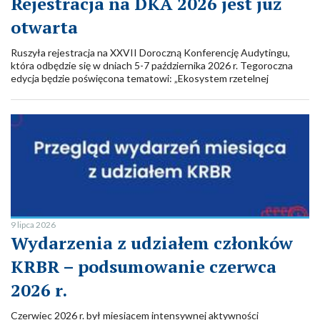
Rejestracja na DKA 2026 jest już
otwarta
Ruszyła rejestracja na XXVII Doroczną Konferencję Audytingu,
która odbędzie się w dniach 5-7 października 2026 r. Tegoroczna
edycja będzie poświęcona tematowi: „Ekosystem rzetelnej
informacji finansowej. Odpowiedzialność. Oczekiwania.
Oddziaływanie”.
9 lipca 2026
Wydarzenia z udziałem członków
KRBR – podsumowanie czerwca
2026 r.
Czerwiec 2026 r. był miesiącem intensywnej aktywności