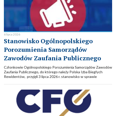
6 lipca 2026
Stanowisko Ogólnopolskiego
Porozumienia Samorządów
Zawodów Zaufania Publicznego
Członkowie Ogólnopolskiego Porozumienia Samorządów Zawodów
Zaufania Publicznego, do którego należy Polska Izba Biegłych
Rewidentów, przyjęli 3 lipca 2026 r. stanowisko w sprawie
bezpieczeństwa osób wykonujących zawody zaufania publicznego
oraz społecznego zaufania do tych zawodów. Zachęcamy do
zapoznania się jego treścią.