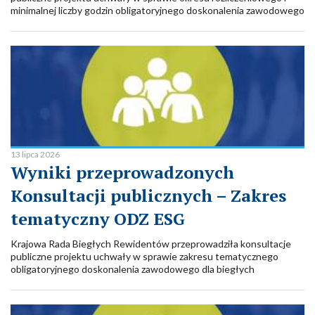
minimalnej liczby godzin obligatoryjnego doskonalenia zawodowego
biegłych rewidentów.
13 lipca 2026
Wyniki przeprowadzonych
Konsultacji publicznych – Zakres
tematyczny ODZ ESG
Krajowa Rada Biegłych Rewidentów przeprowadziła konsultacje
publiczne projektu uchwały w sprawie zakresu tematycznego
obligatoryjnego doskonalenia zawodowego dla biegłych
rewidentów w 2027 roku w zakresie atestacji sprawozdawczości
zrównoważonego rozwoju.