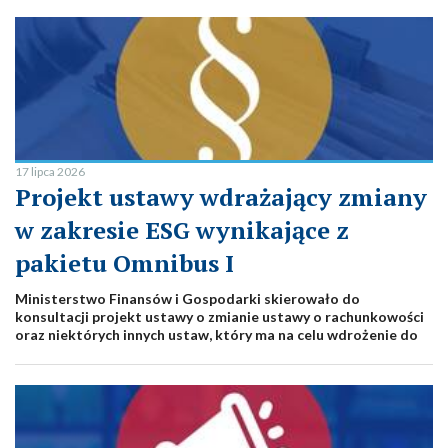
17 lipca 2026
Projekt ustawy wdrażający zmiany
w zakresie ESG wynikające z
pakietu Omnibus I
Ministerstwo Finansów i Gospodarki skierowało do
konsultacji projekt ustawy o zmianie ustawy o rachunkowości
oraz niektórych innych ustaw, który ma na celu wdrożenie do
prawa krajowego uproszeń w zakresie sprawozdawczości
zrównoważonego rozwoju (ESG) wynikających z tzw. pakietu
Omnibus I.