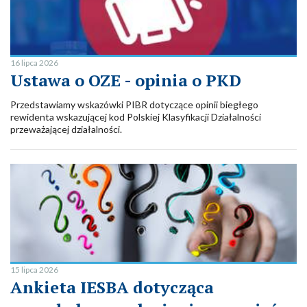
16 lipca 2026
Ustawa o OZE - opinia o PKD
Przedstawiamy wskazówki PIBR dotyczące opinii biegłego
rewidenta wskazującej kod Polskiej Klasyfikacji Działalności
przeważającej działalności.
15 lipca 2026
Ankieta IESBA dotycząca