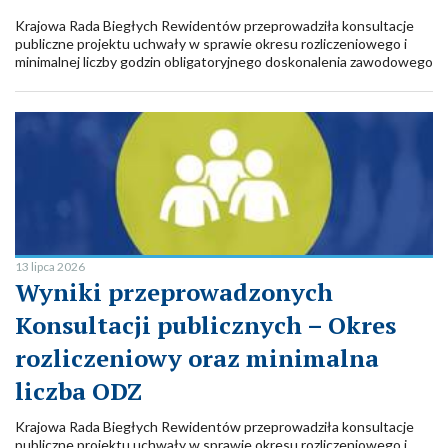
Krajowa Rada Biegłych Rewidentów przeprowadziła konsultacje
publiczne projektu uchwały w sprawie okresu rozliczeniowego i
minimalnej liczby godzin obligatoryjnego doskonalenia zawodowego
biegłych rewidentów dla biegłych rewidentów uprawnionych do
atestacji sprawozdawczości zrównoważonego rozwoju.
13 lipca 2026
Wyniki przeprowadzonych
Konsultacji publicznych – Okres
rozliczeniowy oraz minimalna
liczba ODZ
Krajowa Rada Biegłych Rewidentów przeprowadziła konsultacje
publiczne projektu uchwały w sprawie okresu rozliczeniowego i