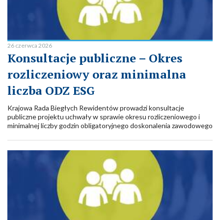
26 czerwca 2026
Konsultacje publiczne – Okres
rozliczeniowy oraz minimalna
liczba ODZ ESG
Krajowa Rada Biegłych Rewidentów prowadzi konsultacje
publiczne projektu uchwały w sprawie okresu rozliczeniowego i
minimalnej liczby godzin obligatoryjnego doskonalenia zawodowego
biegłych rewidentów dla biegłych rewidentów uprawnionych do
atestacji sprawozdawczości zrównoważonego rozwoju.