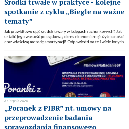
Środki trwałe w praktyce - kolejne
spotkanie z cyklu „Biegle na ważne
tematy”
Jak prawidłowo ująć środek trwały w księgach rachunkowych? Jak
ustalić jego wartość początkową, okres ekonomicznej użyteczności
oraz właściwą metodę amortyzacji? Odpowiedzi na te i wiele innych
praktycznych pytań przyniesie kolejne spotkanie z cyklu „Biegle na
ważne tematy”.
3 sierpnia 2026
„Poranek z PIBR” nt. umowy na
przeprowadzenie badania
sprawozdania finansowego