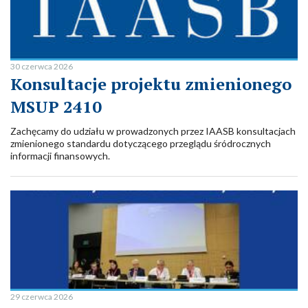
30 czerwca 2026
Konsultacje projektu zmienionego
MSUP 2410
Zachęcamy do udziału w prowadzonych przez IAASB konsultacjach
zmienionego standardu dotyczącego przeglądu śródrocznych
informacji finansowych.
29 czerwca 2026