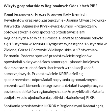
Wizyty gospodarskie w Regionalnych Oddziałach PIBR
Kamil Jesionowski, Prezes Krajowej Rady Biegłych
Rewidentów oraz jego Zastępczynie - Joanna Chwaścikowska-
Karwacka i Agnieszka Kryśkiewicz-Burnos - rozpoczęli w
połowie stycznia cykl spotkań z przedstawicielami
Regionalnych Rad w całej Polsce. Pierwsze spotkanie odbyło
się 15 stycznia w Toruniu i Bydgoszczy, następne 16 stycznia w
Zielonej Górze i Gorzowie Wielkopolskim, a 17 stycznia w
Poznaniu. Podczas spotkań przedstawiciele regionów
opowiadali o aktywnościach samorządu, planach kolejnych
działań oraz trudnościach i barierach w realizacji zadań
samorządowych. Przedstawiciele KRBR dzieli się
spostrzeżeniami, odpowiadali na pytania zgromadzonych i
prezentowali kierunek zintegrowania działań i współpracy na
poziomie oddziałów regionalnych a także przybliżali działania
podjęte w celu ujednolicenia polityki szkoleniowej PIBR.
Spotkania przedstawicieli KRBR z Regionalnymi Radami będą