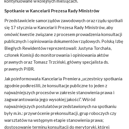
kontynuowane w kolejnych miesiącach.
Spotkanie w Kancelarii Prezesa Rady Ministrów
Przedstawiciele samorządów zawodowych oraz rządu spotkali
się 17 stycznia w Kancelarii Prezesa Rady Ministrów, aby
omówić kwestie związane z procesem prowadzenia konsultacji
publicznych i opiniowania dokumentów rządowych. Polską Izbę
Biegłych Rewidentów reprezentowali: Justyna Torchała,
członek Komisji do monitorowania i opiniowania aktów
prawnych oraz Tomasz Trzciński, główny specjalista ds.
prawnych PIBR.
Jak poinformowała Kancelaria Premiera „uczestnicy spotkania
zgodnie podkreślili, że konsultacje publiczne to jeden z
najważniejszych procesów w zakresie stanowienia prawa i
zagwarantowania jego wysokiej jakości”. Wśród
najważniejszych postulatów przedstawionych na spotkaniu
były m.in.: przywrócenie prekonsultacji, grup roboczych czy
warsztatów na wstępnym etapie stanowienia prawa;
dostosowanie terminu konsultacji do merytoryki, której