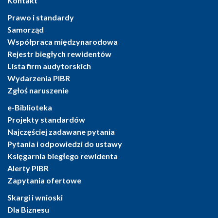
Kontakt
Prawo i standardy
Samorząd
Współpraca międzynarodowa
Rejestr biegłych rewidentów
Lista firm audytorskich
Wydarzenia PIBR
Zgłoś naruszenie
e-Biblioteka
Projekty standardów
Najczęściej zadawane pytania
Pytania i odpowiedzi do ustawy
Księgarnia biegłego rewidenta
Alerty PIBR
Zapytania ofertowe
Skargi i wnioski
Dla Biznesu