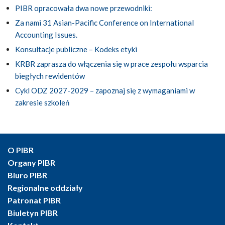
PIBR opracowała dwa nowe przewodniki:
Za nami 31 Asian-Pacific Conference on International
Accounting Issues.
Konsultacje publiczne – Kodeks etyki
KRBR zaprasza do włączenia się w prace zespołu wsparcia
biegłych rewidentów
Cykl ODZ 2027-2029 – zapoznaj się z wymaganiami w
zakresie szkoleń
O PIBR
Organy PIBR
Biuro PIBR
Regionalne oddziały
Patronat PIBR
Biuletyn PIBR