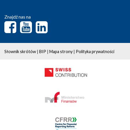
Znajdź nas na
|
|
|
Słownik skrótów
BIP
Mapa strony
Polityka prywatności