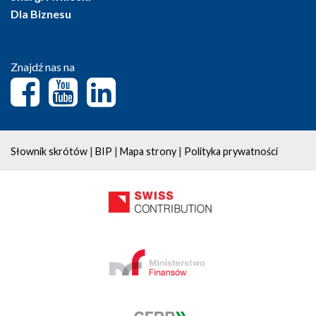
Dla Biznesu
Znajdź nas na
|
|
|
Słownik skrótów
BIP
Mapa strony
Polityka prywatności