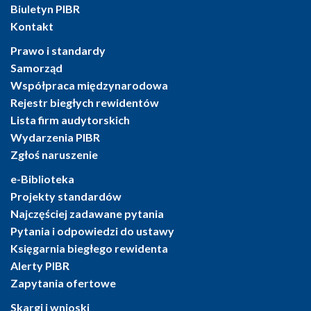
Biuletyn PIBR
Kontakt
Prawo i standardy
Samorząd
Współpraca międzynarodowa
Rejestr biegłych rewidentów
Lista firm audytorskich
Wydarzenia PIBR
Zgłoś naruszenie
e-Biblioteka
Projekty standardów
Najczęściej zadawane pytania
Pytania i odpowiedzi do ustawy
Księgarnia biegłego rewidenta
Alerty PIBR
Zapytania ofertowe
Skargi i wnioski