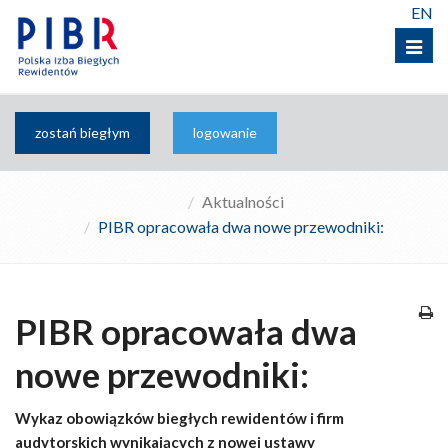
EN
Menu
zostań biegłym
logowanie
Aktualności
PIBR opracowała dwa nowe przewodniki:
PIBR opracowała dwa
nowe przewodniki:
Wykaz obowiązków biegłych rewidentów i firm
audytorskich wynikających z nowej ustawy