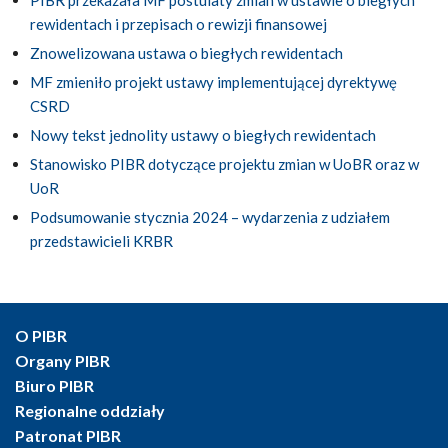
PIBR przekazała MF postulaty zmian w ustawie o biegłych
rewidentach i przepisach o rewizji finansowej
Znowelizowana ustawa o biegłych rewidentach
MF zmieniło projekt ustawy implementującej dyrektywę
CSRD
Nowy tekst jednolity ustawy o biegłych rewidentach
Stanowisko PIBR dotyczące projektu zmian w UoBR oraz w
UoR
Podsumowanie stycznia 2024 – wydarzenia z udziałem
przedstawicieli KRBR
O PIBR
Organy PIBR
Biuro PIBR
Regionalne oddziały
Patronat PIBR