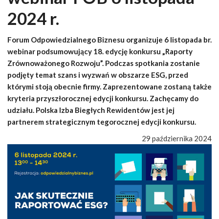
2024 r.
Forum Odpowiedzialnego Biznesu organizuje 6 listopada br.
webinar podsumowujący 18. edycję konkursu „Raporty
Zrównoważonego Rozwoju”. Podczas spotkania zostanie
podjęty temat szans i wyzwań w obszarze ESG, przed
którymi stoją obecnie firmy. Zaprezentowane zostaną także
kryteria przyszłorocznej edycji konkursu. Zachęcamy do
udziału. Polska Izba Biegłych Rewidentów jest jej
partnerem strategicznym tegorocznej edycji konkursu.
29 października 2024