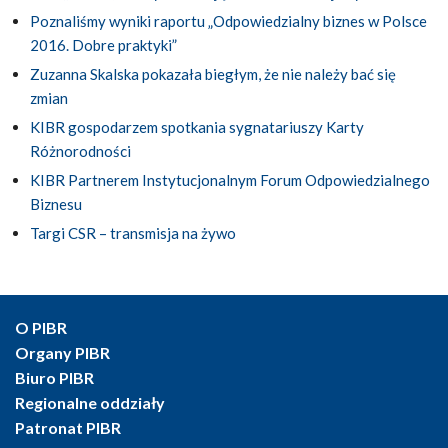
Poznaliśmy wyniki raportu „Odpowiedzialny biznes w Polsce
2016. Dobre praktyki”
Zuzanna Skalska pokazała biegłym, że nie należy bać się
zmian
KIBR gospodarzem spotkania sygnatariuszy Karty
Różnorodności
KIBR Partnerem Instytucjonalnym Forum Odpowiedzialnego
Biznesu
Targi CSR – transmisja na żywo
O PIBR
Organy PIBR
Biuro PIBR
Regionalne oddziały
Patronat PIBR