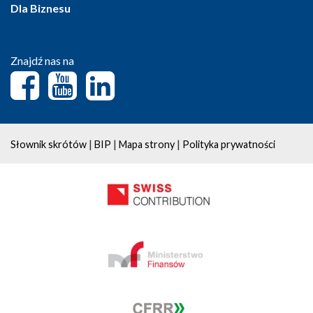
Dla Biznesu
Znajdź nas na
|
|
|
Słownik skrótów
BIP
Mapa strony
Polityka prywatności