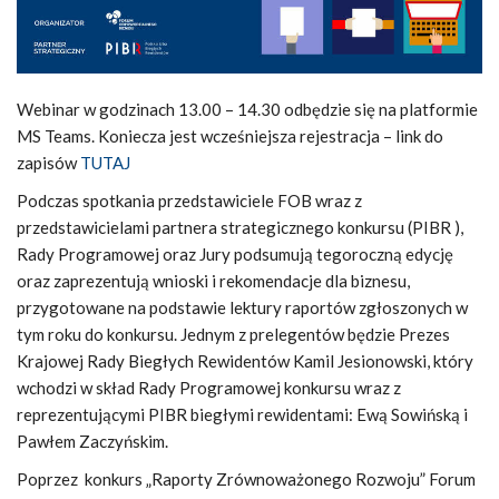
Webinar w godzinach 13.00 – 14.30 odbędzie się na platformie
MS Teams. Koniecza jest wcześniejsza rejestracja – link do
zapisów
TUTAJ
Podczas spotkania przedstawiciele FOB wraz z
przedstawicielami partnera strategicznego konkursu (PIBR ),
Rady Programowej oraz Jury podsumują tegoroczną edycję
oraz zaprezentują wnioski i rekomendacje dla biznesu,
przygotowane na podstawie lektury raportów zgłoszonych w
tym roku do konkursu. Jednym z prelegentów będzie Prezes
Krajowej Rady Biegłych Rewidentów Kamil Jesionowski, który
wchodzi w skład Rady Programowej konkursu wraz z
reprezentującymi PIBR biegłymi rewidentami: Ewą Sowińską i
Pawłem Zaczyńskim.
Poprzez konkurs „Raporty Zrównoważonego Rozwoju” Forum