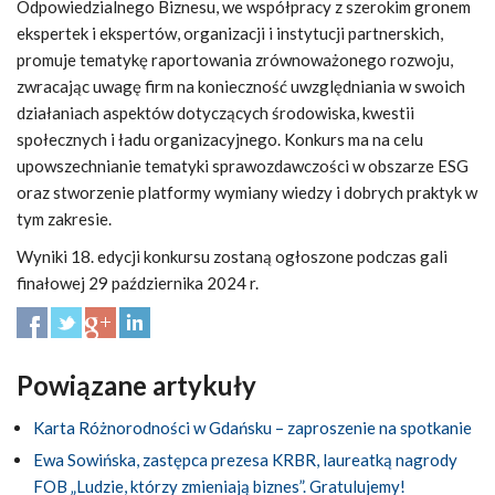
Odpowiedzialnego Biznesu, we współpracy z szerokim gronem
ekspertek i ekspertów, organizacji i instytucji partnerskich,
promuje tematykę raportowania zrównoważonego rozwoju,
zwracając uwagę firm na konieczność uwzględniania w swoich
działaniach aspektów dotyczących środowiska, kwestii
społecznych i ładu organizacyjnego. Konkurs ma na celu
upowszechnianie tematyki sprawozdawczości w obszarze ESG
oraz stworzenie platformy wymiany wiedzy i dobrych praktyk w
tym zakresie.
Wyniki 18. edycji konkursu zostaną ogłoszone podczas gali
finałowej 29 października 2024 r.
Powiązane artykuły
Karta Różnorodności w Gdańsku – zaproszenie na spotkanie
Ewa Sowińska, zastępca prezesa KRBR, laureatką nagrody
FOB „Ludzie, którzy zmieniają biznes”. Gratulujemy!