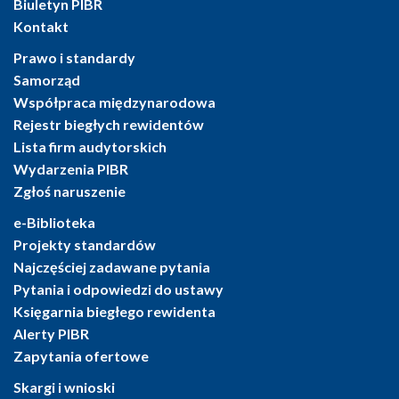
Biuletyn PIBR
Kontakt
Prawo i standardy
Samorząd
Współpraca międzynarodowa
Rejestr biegłych rewidentów
Lista firm audytorskich
Wydarzenia PIBR
Zgłoś naruszenie
e-Biblioteka
Projekty standardów
Najczęściej zadawane pytania
Pytania i odpowiedzi do ustawy
Księgarnia biegłego rewidenta
Alerty PIBR
Zapytania ofertowe
Skargi i wnioski