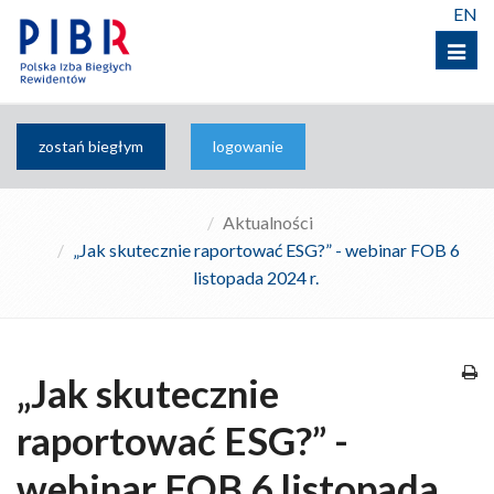
EN
Menu
zostań biegłym
logowanie
Aktualności
„Jak skutecznie raportować ESG?” - webinar FOB 6
listopada 2024 r.
„Jak skutecznie
raportować ESG?” -
webinar FOB 6 listopada