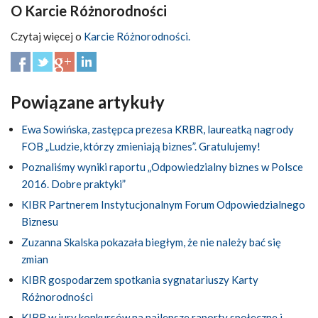
O Karcie Różnorodności
Czytaj więcej o
Karcie Różnorodności.
Powiązane artykuły
Ewa Sowińska, zastępca prezesa KRBR, laureatką nagrody
FOB „Ludzie, którzy zmieniają biznes”. Gratulujemy!
Poznaliśmy wyniki raportu „Odpowiedzialny biznes w Polsce
2016. Dobre praktyki”
KIBR Partnerem Instytucjonalnym Forum Odpowiedzialnego
Biznesu
Zuzanna Skalska pokazała biegłym, że nie należy bać się
zmian
KIBR gospodarzem spotkania sygnatariuszy Karty
Różnorodności
KIBR w jury konkursów na najlepsze raporty społeczne i