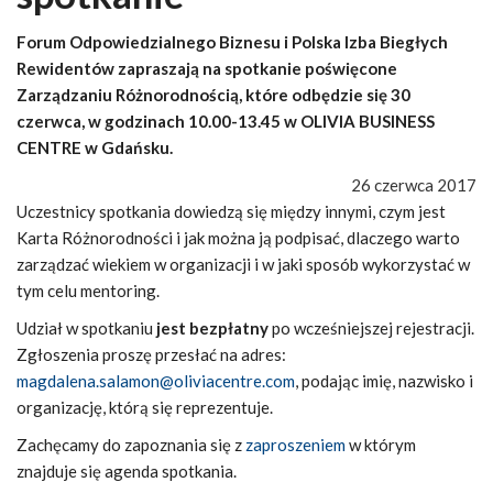
Forum Odpowiedzialnego Biznesu i Polska Izba Biegłych
Rewidentów zapraszają na spotkanie poświęcone
Zarządzaniu Różnorodnością, które odbędzie się 30
czerwca, w godzinach 10.00-13.45 w OLIVIA BUSINESS
CENTRE w Gdańsku.
26 czerwca 2017
Uczestnicy spotkania dowiedzą się między innymi, czym jest
Karta Różnorodności i jak można ją podpisać, dlaczego warto
zarządzać wiekiem w organizacji i w jaki sposób wykorzystać w
tym celu mentoring.
Udział w spotkaniu
jest bezpłatny
po wcześniejszej rejestracji.
Zgłoszenia proszę przesłać na adres:
magdalena.salamon@oliviacentre.com
, podając imię, nazwisko i
organizację, którą się reprezentuje.
Zachęcamy do zapoznania się z
zaproszeniem
w którym
znajduje się agenda spotkania.