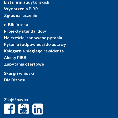
Lista firm audytorskich
Wydarzenia PIBR
Zgłoś naruszenie
e-Biblioteka
Projekty standardów
Najczęściej zadawane pytania
Pytania i odpowiedzi do ustawy
Księgarnia biegłego rewidenta
Alerty PIBR
Zapytania ofertowe
Skargi i wnioski
Dla Biznesu
Znajdź nas na