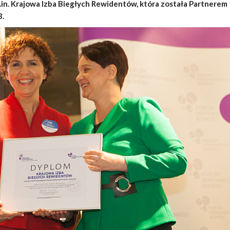
m.in. Krajowa Izba Biegłych Rewidentów, która została Partnerem
B.