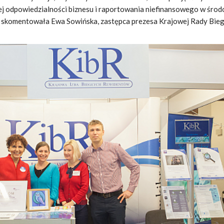
nej odpowiedzialności biznesu i raportowania niefinansowego w śro
 skomentowała Ewa Sowińska, zastępca prezesa Krajowej Rady Bie