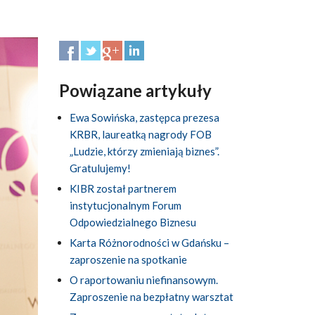
Powiązane artykuły
Ewa Sowińska, zastępca prezesa
KRBR, laureatką nagrody FOB
„Ludzie, którzy zmieniają biznes”.
Gratulujemy!
KIBR został partnerem
instytucjonalnym Forum
Odpowiedzialnego Biznesu
Karta Różnorodności w Gdańsku –
zaproszenie na spotkanie
O raportowaniu niefinansowym.
Zaproszenie na bezpłatny warsztat