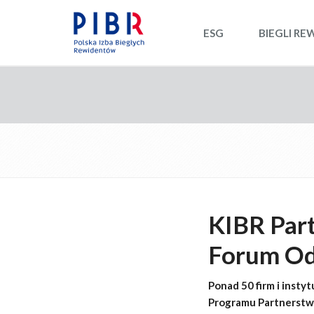
ESG
BIEGLI RE
KIBR Par
Forum Od
Ponad 50 firm i inst
Programu Partnerstwa