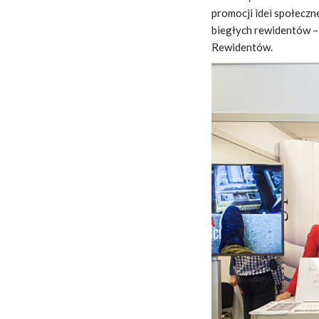
promocji idei społecz
biegłych rewidentów –
Rewidentów.