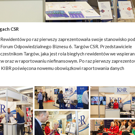
rgach CSR
 Rewidentów po raz pierwszy zaprezentowała swoje stanowisko po
Forum Odpowiedzialnego Biznesu 6. Targów CSR. Przedstawiciele
czestnikom Targów, jaka jest rola biegłych rewidentów we wspieran
tw oraz w raportowaniu niefinansowym. Po raz pierwszy zaprezent
ra KIBR poświęcona nowemu obowiązkowi raportowania danych