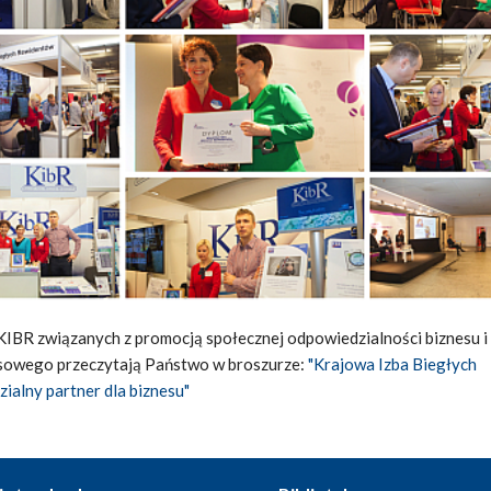
KIBR związanych z promocją społecznej odpowiedzialności biznesu i
nsowego przeczytają Państwo w broszurze:
"Krajowa Izba Biegłych
alny partner dla biznesu"