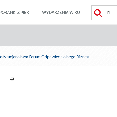
PORANKI Z PIBR
WYDARZENIA W RO
PL
nstytucjonalnym Forum Odpowiedzialnego Biznesu