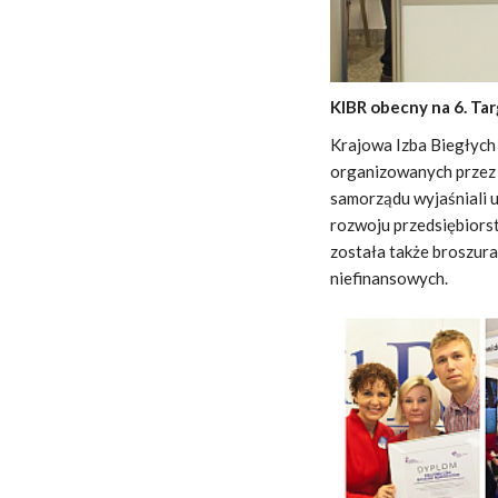
KIBR obecny na 6. Ta
Krajowa Izba Biegłych
organizowanych przez 
samorządu wyjaśniali u
rozwoju przedsiębiors
została także broszu
niefinansowych.