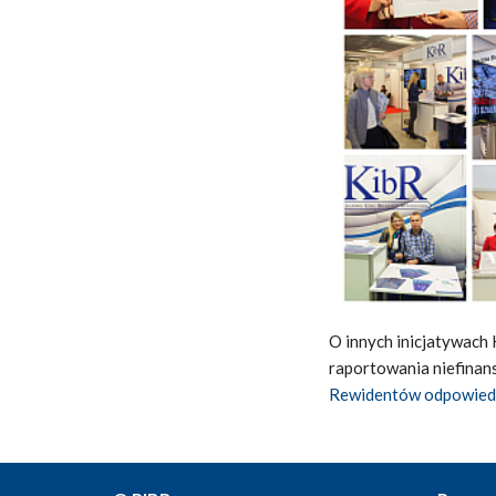
O innych inicjatywach 
raportowania niefina
Rewidentów odpowiedzi