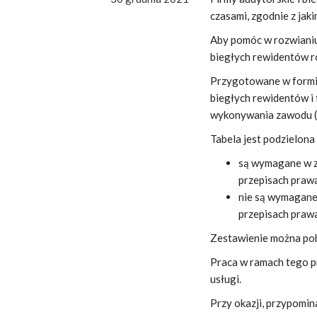
czasami, zgodnie z ja
Aby pomóc w rozwianiu
biegłych rewidentów r
Przygotowane w formie
biegłych rewidentów i 
wykonywania zawodu („
Tabela jest podzielona 
są wymagane w zw
przepisach praw
nie są wymagane 
przepisach prawa
Zestawienie można po
Praca w ramach tego pr
usługi.
Przy okazji, przypomin