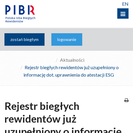
EN
Menu
zostań biegłym
logowanie
Aktualności
Rejestr biegłych rewidentów już uzupełniony o
informację dot. uprawnienia do atestacji ESG
Rejestr biegłych
rewidentów już
uzupełniony o informację