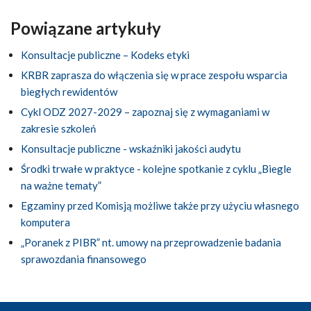
Powiązane artykuły
Konsultacje publiczne – Kodeks etyki
KRBR zaprasza do włączenia się w prace zespołu wsparcia
biegłych rewidentów
Cykl ODZ 2027-2029 – zapoznaj się z wymaganiami w
zakresie szkoleń
Konsultacje publiczne - wskaźniki jakości audytu
Środki trwałe w praktyce - kolejne spotkanie z cyklu „Biegle
na ważne tematy”
Egzaminy przed Komisją możliwe także przy użyciu własnego
komputera
„Poranek z PIBR” nt. umowy na przeprowadzenie badania
sprawozdania finansowego