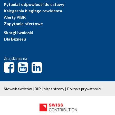
Pytania i odpowiedzi do ustawy
Księgarnia biegłego rewidenta
Alerty PIBR
Zapytania ofertowe
Skargi i wnioski
Dla Biznesu
Znajdź nas na
|
|
|
Słownik skrótów
BIP
Mapa strony
Polityka prywatności