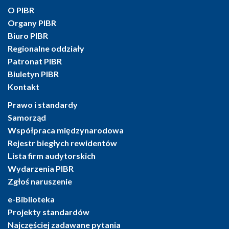
O PIBR
Organy PIBR
Biuro PIBR
Regionalne oddziały
Patronat PIBR
Biuletyn PIBR
Kontakt
Prawo i standardy
Samorząd
Współpraca międzynarodowa
Rejestr biegłych rewidentów
Lista firm audytorskich
Wydarzenia PIBR
Zgłoś naruszenie
e-Biblioteka
Projekty standardów
Najczęściej zadawane pytania