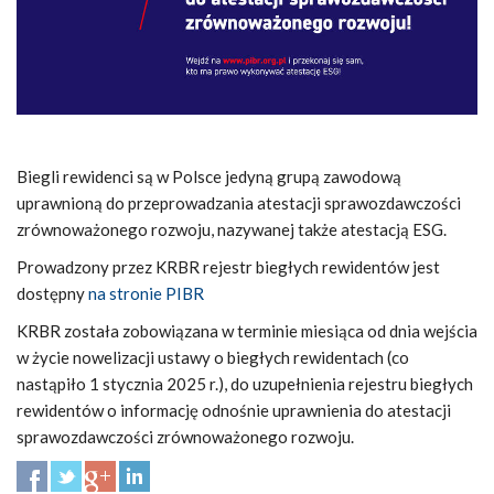
Biegli rewidenci są w Polsce jedyną grupą zawodową
uprawnioną do przeprowadzania atestacji sprawozdawczości
zrównoważonego rozwoju, nazywanej także atestacją ESG.
Prowadzony przez KRBR rejestr biegłych rewidentów jest
dostępny
na stronie PIBR
KRBR została zobowiązana w terminie miesiąca od dnia wejścia
w życie nowelizacji ustawy o biegłych rewidentach (co
nastąpiło 1 stycznia 2025 r.), do uzupełnienia rejestru biegłych
rewidentów o informację odnośnie uprawnienia do atestacji
sprawozdawczości zrównoważonego rozwoju.