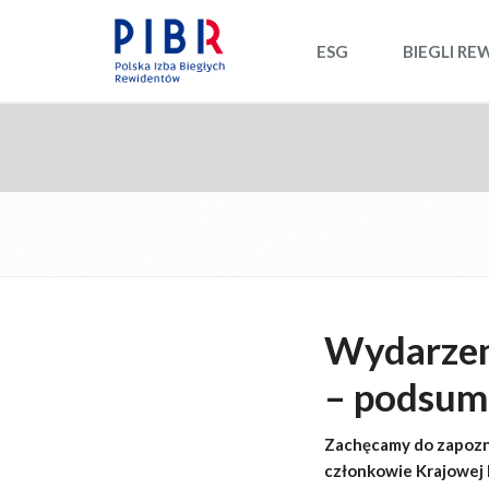
ESG
BIEGLI RE
Wydarzen
– podsum
Zachęcamy do zapoznan
członkowie Krajowej