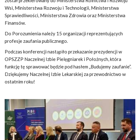
został przekierowany do Ministerstwa Rolnictwa i Rozwoju
Wsi, Ministerstwa Rozwoju i Technologii, Ministerstwa
Sprawiedliwości, Ministerstwa Zdrowia oraz Ministerstwa
Finansów.
Do Porozumienia należy 15 organizacji reprezentujących
profesje zaufania publicznego.
Podczas konferencji nastąpiło przekazanie prezydencji w
OPSZZP Naczelnej Izbie Pielęgniarek i Położnych, która
funkcję tę sprawować będzie pod hasłem „Budujemy zaufanie”.
Dziękujemy Naczelnej Izbie Lekarskiej za przewodnictwo w
ostatnim roku!