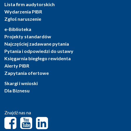
Lista firm audytorskich
Wydarzenia PIBR
Zgłoś naruszenie
e-Biblioteka
Projekty standardów
Najczęściej zadawane pytania
Pytania i odpowiedzi do ustawy
Księgarnia biegłego rewidenta
Alerty PIBR
Zapytania ofertowe
Skargi i wnioski
Dla Biznesu
Znajdź nas na