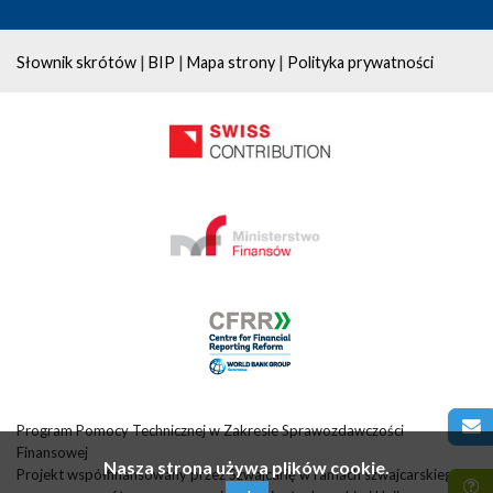
|
|
|
Słownik skrótów
BIP
Mapa strony
Polityka prywatności
Program Pomocy Technicznej w Zakresie Sprawozdawczości
Finansowej
Nasza strona używa plików cookie.
Projekt współfinansowany przez Szwajcarię w ramach szwajcarskiego