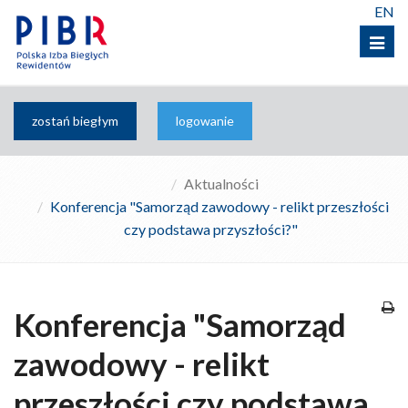
EN
Menu
zostań biegłym
logowanie
Aktualności
Konferencja "Samorząd zawodowy - relikt przeszłości
czy podstawa przyszłości?"
Konferencja "Samorząd
zawodowy - relikt
przeszłości czy podstawa