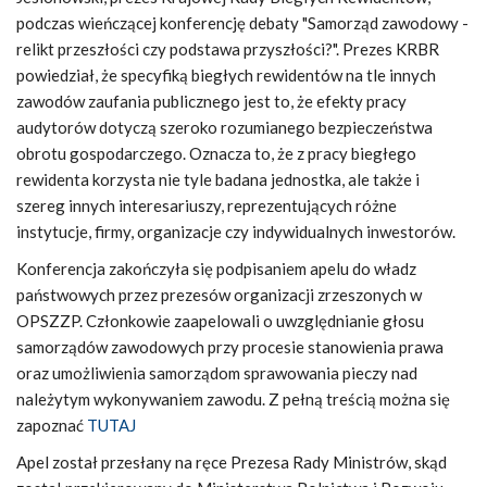
podczas wieńczącej konferencję debaty "Samorząd zawodowy -
relikt przeszłości czy podstawa przyszłości?". Prezes KRBR
powiedział, że specyfiką biegłych rewidentów na tle innych
zawodów zaufania publicznego jest to, że efekty pracy
audytorów dotyczą szeroko rozumianego bezpieczeństwa
obrotu gospodarczego. Oznacza to, że z pracy biegłego
rewidenta korzysta nie tyle badana jednostka, ale także i
szereg innych interesariuszy, reprezentujących różne
instytucje, firmy, organizacje czy indywidualnych inwestorów.
Konferencja zakończyła się podpisaniem apelu do władz
państwowych przez prezesów organizacji zrzeszonych w
OPSZZP. Członkowie zaapelowali o uwzględnianie głosu
samorządów zawodowych przy procesie stanowienia prawa
oraz umożliwienia samorządom sprawowania pieczy nad
należytym wykonywaniem zawodu. Z pełną treścią można się
zapoznać
TUTAJ
Apel został przesłany na ręce Prezesa Rady Ministrów, skąd