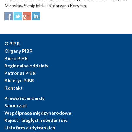
Mirosław Szmigielski i Katarzyna Korycka.
O PIBR
Organy PIBR
Biuro PIBR
Regionalne oddziały
Patronat PIBR
Biuletyn PIBR
Kontakt
Prawo i standardy
Samorząd
Współpraca międzynarodowa
Rejestr biegłych rewidentów
Lista firm audytorskich