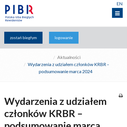
EN
Menu
zostań biegłym
logowanie
Aktualności
Wydarzenia z udziałem członków KRBR –
podsumowanie marca 2024
Wydarzenia z udziałem
członków KRBR –
podsumowanie marca