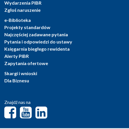
Wydarzenia PIBR
Zgłoś naruszenie
e-Biblioteka
Projekty standardów
Najczęściej zadawane pytania
Pytania i odpowiedzi do ustawy
Księgarnia biegłego rewidenta
Alerty PIBR
Zapytania ofertowe
Skargi i wnioski
Dla Biznesu
Znajdź nas na