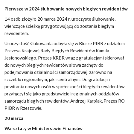
Pierwsze w 2024 ślubowanie nowych biegłych rewidentów
14 osób złożyło 20 marca 2024 r. uroczyste ślubowanie,
wieńczące ścieżkę przygotowującą do zostania biegłym
rewidentem.
Uroczystość ślubowania odbyła się w Biurze PIBR z udziałem
Prezesa Krajowej Rady Biegłych Rewidentów Kamila
Jesionowskiego. Prezes KRBR wraz z gratulacjami skierował
do nowych biegłych rewidentów słowa zachęty do
podejmowania działalności samorządowej, zarówno na
szczeblu regionalnym, jak i centralnym. Do gratulacji i
powitania nowych osób w społeczności biegłych rewidentów
przyłączył się jako przedstawiciel regionalnych oddziałów
samorządu biegłych rewidentów, Andrzej Karpiak, Prezes RO
PIBR w Rzeszowie.
20 marca
Warsztaty w Ministerstwie Finansów