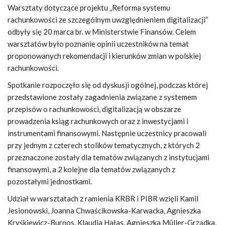
Warsztaty dotyczące projektu „Reforma systemu
rachunkowości ze szczególnym uwzględnieniem digitalizacji”
odbyły się 20 marca br. w Ministerstwie Finansów. Celem
warsztatów było poznanie opinii uczestników na temat
proponowanych rekomendacji i kierunków zmian w polskiej
rachunkowości.
Spotkanie rozpoczęło się od dyskusji ogólnej, podczas której
przedstawione zostały zagadnienia związane z systemem
przepisów o rachunkowości, digitalizacją w obszarze
prowadzenia ksiąg rachunkowych oraz z inwestycjami i
instrumentami finansowymi. Następnie uczestnicy pracowali
przy jednym z czterech stolików tematycznych, z których 2
przeznaczone zostały dla tematów związanych z instytucjami
finansowymi, a 2 kolejne dla tematów związanych z
pozostałymi jednostkami.
Udział w warsztatach z ramienia KRBR i PIBR wzięli Kamil
Jesionowski, Joanna Chwaścikowska-Karwacka, Agnieszka
Kryśkiewicz-Burnos, Klaudia Hałas, Agnieszka Müller-Grządka,