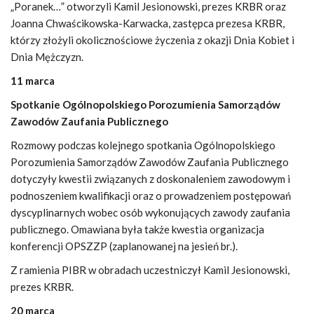
„Poranek…” otworzyli Kamil Jesionowski, prezes KRBR oraz
Joanna Chwaścikowska-Karwacka, zastępca prezesa KRBR,
którzy złożyli okolicznościowe życzenia z okazji Dnia Kobiet i
Dnia Mężczyzn.
11 marca
Spotkanie Ogólnopolskiego Porozumienia Samorządów
Zawodów Zaufania Publicznego
Rozmowy podczas kolejnego spotkania Ogólnopolskiego
Porozumienia Samorządów Zawodów Zaufania Publicznego
dotyczyły kwestii związanych z doskonaleniem zawodowym i
podnoszeniem kwalifikacji oraz o prowadzeniem postępowań
dyscyplinarnych wobec osób wykonujących zawody zaufania
publicznego. Omawiana była także kwestia organizacja
konferencji OPSZZP (zaplanowanej na jesień br.).
Z ramienia PIBR w obradach uczestniczył Kamil Jesionowski,
prezes KRBR.
20 marca