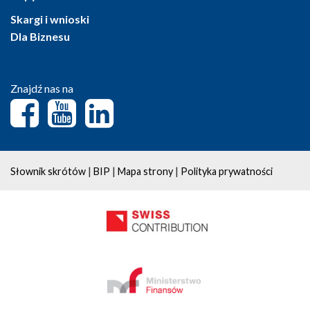
Skargi i wnioski
Dla Biznesu
Znajdź nas na
|
|
|
Słownik skrótów
BIP
Mapa strony
Polityka prywatności