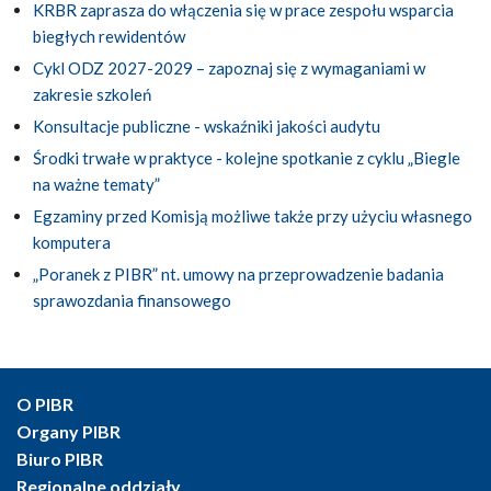
KRBR zaprasza do włączenia się w prace zespołu wsparcia
biegłych rewidentów
Cykl ODZ 2027-2029 – zapoznaj się z wymaganiami w
zakresie szkoleń
Konsultacje publiczne - wskaźniki jakości audytu
Środki trwałe w praktyce - kolejne spotkanie z cyklu „Biegle
na ważne tematy”
Egzaminy przed Komisją możliwe także przy użyciu własnego
komputera
„Poranek z PIBR” nt. umowy na przeprowadzenie badania
sprawozdania finansowego
O PIBR
Organy PIBR
Biuro PIBR
Regionalne oddziały