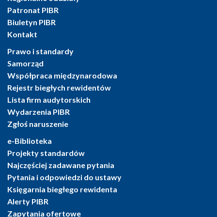
Patronat PIBR
Biuletyn PIBR
Kontakt
Prawo i standardy
Samorząd
Współpraca międzynarodowa
Rejestr biegłych rewidentów
Lista firm audytorskich
Wydarzenia PIBR
Zgłoś naruszenie
e-Biblioteka
Projekty standardów
Najczęściej zadawane pytania
Pytania i odpowiedzi do ustawy
Księgarnia biegłego rewidenta
Alerty PIBR
Zapytania ofertowe