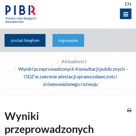
EN
Menu
zostań biegłym
logowanie
Aktualności
Wyniki przeprowadzonych Konsultacji publicznych –
ODZ w zakresie atestacji sprawozdawczości
zrównoważonego rozwoju
Wyniki
przeprowadzonych