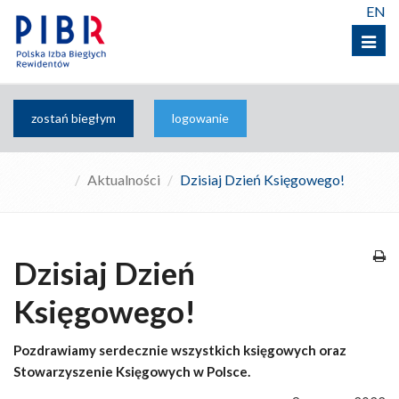
EN
Menu
zostań biegłym
logowanie
Aktualności
Dzisiaj Dzień Księgowego!
Dzisiaj Dzień
Księgowego!
Pozdrawiamy serdecznie wszystkich księgowych oraz
Stowarzyszenie Księgowych w Polsce.