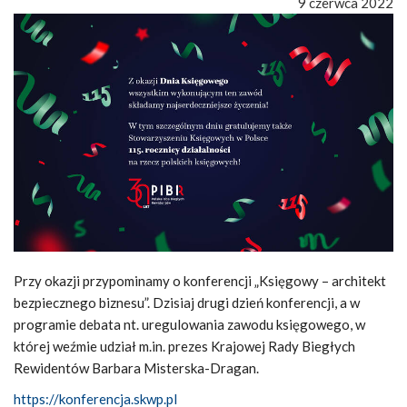
9 czerwca 2022
Przy okazji przypominamy o konferencji „Księgowy – architekt
bezpiecznego biznesu”. Dzisiaj drugi dzień konferencji, a w
programie debata nt. uregulowania zawodu księgowego, w
której weźmie udział m.in. prezes Krajowej Rady Biegłych
Rewidentów Barbara Misterska-Dragan.
https://konferencja.skwp.pl