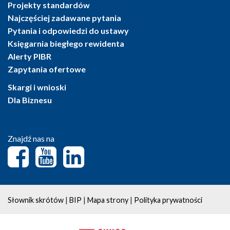
Projekty standardów
Najczęściej zadawane pytania
Pytania i odpowiedzi do ustawy
Księgarnia biegłego rewidenta
Alerty PIBR
Zapytania ofertowe
Skargi i wnioski
Dla Biznesu
Znajdź nas na
|
|
|
Słownik skrótów
BIP
Mapa strony
Polityka prywatności