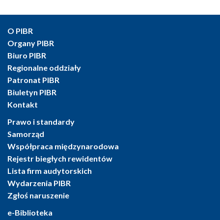
O PIBR
Organy PIBR
Biuro PIBR
Regionalne oddziały
Patronat PIBR
Biuletyn PIBR
Kontakt
Prawo i standardy
Samorząd
Współpraca międzynarodowa
Rejestr biegłych rewidentów
Lista firm audytorskich
Wydarzenia PIBR
Zgłoś naruszenie
e-Biblioteka