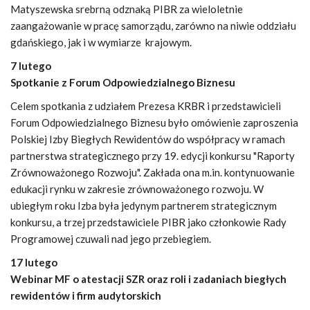
Matyszewska srebrną odznaką PIBR za wieloletnie
zaangażowanie w pracę samorządu, zarówno na niwie oddziału
gdańskiego, jak i w wymiarze krajowym.
7 lutego
Spotkanie z Forum Odpowiedzialnego Biznesu
Celem spotkania z udziałem Prezesa KRBR i przedstawicieli
Forum Odpowiedzialnego Biznesu było omówienie zaproszenia
Polskiej Izby Biegłych Rewidentów do współpracy w ramach
partnerstwa strategicznego przy 19. edycji konkursu "Raporty
Zrównoważonego Rozwoju". Zakłada ona m.in. kontynuowanie
edukacji rynku w zakresie zrównoważonego rozwoju. W
ubiegłym roku Izba była jedynym partnerem strategicznym
konkursu, a trzej przedstawiciele PIBR jako członkowie Rady
Programowej czuwali nad jego przebiegiem.
17 lutego
Webinar MF o atestacji SZR oraz roli i zadaniach biegłych
rewidentów i firm audytorskich