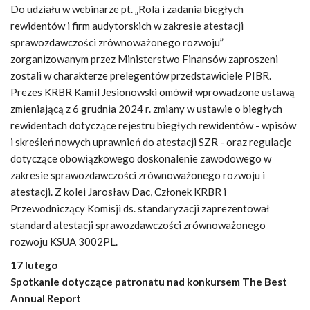
Do udziału w webinarze pt. „Rola i zadania biegłych
rewidentów i firm audytorskich w zakresie atestacji
sprawozdawczości zrównoważonego rozwoju”
zorganizowanym przez Ministerstwo Finansów zaproszeni
zostali w charakterze prelegentów przedstawiciele PIBR.
Prezes KRBR Kamil Jesionowski omówił wprowadzone ustawą
zmieniającą z 6 grudnia 2024 r. zmiany w ustawie o biegłych
rewidentach dotyczące rejestru biegłych rewidentów - wpisów
i skreśleń nowych uprawnień do atestacji SZR - oraz regulacje
dotyczące obowiązkowego doskonalenie zawodowego w
zakresie sprawozdawczości zrównoważonego rozwoju i
atestacji. Z kolei Jarosław Dac, Członek KRBR i
Przewodniczący Komisji ds. standaryzacji zaprezentował
standard atestacji sprawozdawczości zrównoważonego
rozwoju KSUA 3002PL.
17 lutego
Spotkanie dotyczące patronatu nad konkursem The Best
Annual Report