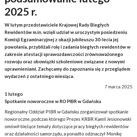
2025 r.
W lutym przedstawiciele Krajowej Rady Biegłych
Rewidentów m.in. wzięli udział w uroczystym posiedzeniu
Komisji Egzaminacyjnej z okazji jubileuszu 30-lecia jej
powołania, przybliżali rolę i zadania biegłych rewidentów w
zakresie atestacji sprawozdawczości zrównoważonego
rozwoju oraz obowiązki szkoleniowe związane z nowymi
uprawnieniami. Zachęcamy do zapoznania się z przeglądem
wydarzeń z ostatniego miesiąca.
7 marca 2025
1 lutego
Spotkanie noworoczne w RO PIBR w Gdańsku
Regionalny Oddział PIBR w Gdańsku zorganizował spotkanie
noworoczne, podczas którego Prezes KRBR Kamil Jesionowski
omówił bieżące tematy dotyczące pracy biegłych rewidentów
oraz działalności samorządu, a ponadto odznaczył Monikę