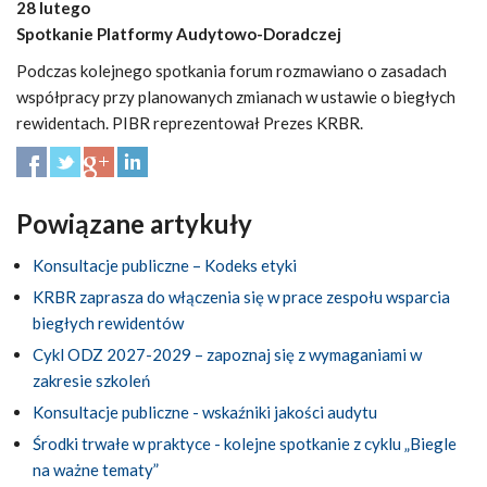
28 lutego
Spotkanie Platformy Audytowo-Doradczej
Podczas kolejnego spotkania forum rozmawiano o zasadach
współpracy przy planowanych zmianach w ustawie o biegłych
rewidentach. PIBR reprezentował Prezes KRBR.
Powiązane artykuły
Konsultacje publiczne – Kodeks etyki
KRBR zaprasza do włączenia się w prace zespołu wsparcia
biegłych rewidentów
Cykl ODZ 2027-2029 – zapoznaj się z wymaganiami w
zakresie szkoleń
Konsultacje publiczne - wskaźniki jakości audytu
Środki trwałe w praktyce - kolejne spotkanie z cyklu „Biegle
na ważne tematy”