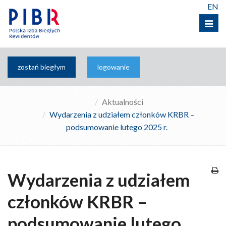
EN
Menu
zostań biegłym
logowanie
Aktualności
Wydarzenia z udziałem członków KRBR –
podsumowanie lutego 2025 r.
Wydarzenia z udziałem
członków KRBR –
podsumowanie lutego