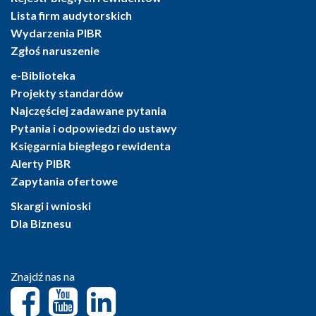
Lista firm audytorskich
Wydarzenia PIBR
Zgłoś naruszenie
e-Biblioteka
Projekty standardów
Najczęściej zadawane pytania
Pytania i odpowiedzi do ustawy
Księgarnia biegłego rewidenta
Alerty PIBR
Zapytania ofertowe
Skargi i wnioski
Dla Biznesu
Znajdź nas na