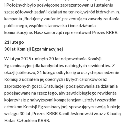
i Położnych było poświęcone zaprezentowaniu i ustaleniu
szczegółowych zadań i działań na ten rok, wśród których m.in.
kampania „Budujemy zaufanie”, prezentująca zawody zaufania
publicznego, wspólne stanowiska i inne działania
komunikacyjne. Nasz samorząd reprezentował Prezes KRBR.
21 lutego
30 lat Komisji Egzaminacyjnej
W lutym 2025 r. minęło 30 lat od powołania Komisji
Egzaminacyjnej dla kandydatów na biegłych rewidentów. Z
okazji jubileuszu, 21 lutego odbyło się uroczyste posiedzenie
Komisji z udziałem jej obecnych i byłych członków oraz
zaproszonych gości. Gratulacje i podziękowania za działania
podejmowane na rzecz tego, aby zawód biegłego rewidenta
kojarzył się z najwyższymi kompetencjami, złożył wszystkim
członkom Komisji Egzaminacyjnej, sprawującym swoją funkcję
w ciągu 30 lat, Prezes KRBR Kamil Jesionowski wraz z Klaudią
Hałas, Członkiem KRBR.