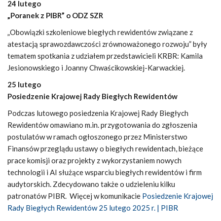
24 lutego
„Poranek z PIBR” o ODZ SZR
„Obowiązki szkoleniowe biegłych rewidentów związane z
atestacją sprawozdawczości zrównoważonego rozwoju” były
tematem spotkania z udziałem przedstawicieli KRBR: Kamila
Jesionowskiego i Joanny Chwaścikowskiej-Karwackiej.
25 lutego
Posiedzenie Krajowej Rady Biegłych Rewidentów
Podczas lutowego posiedzenia Krajowej Rady Biegłych
Rewidentów omawiano m.in. przygotowania do zgłoszenia
postulatów w ramach ogłoszonego przez Ministerstwo
Finansów przeglądu ustawy o biegłych rewidentach, bieżące
prace komisji oraz projekty z wykorzystaniem nowych
technologii i AI służące wsparciu biegłych rewidentów i firm
audytorskich. Zdecydowano także o udzieleniu kilku
patronatów PIBR. Więcej w komunikacie
Posiedzenie Krajowej
Rady Biegłych Rewidentów 25 lutego 2025 r. | PIBR