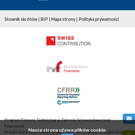
|
|
|
Słownik skrótów
BIP
Mapa strony
Polityka prywatności
Program Pomocy Technicznej w Zakresie Sprawozdawczości
Finansowej
Nasza strona używa plików cookie.
Projekt współfinansowany przez Szwajcarię w ramach szwajcarskiego