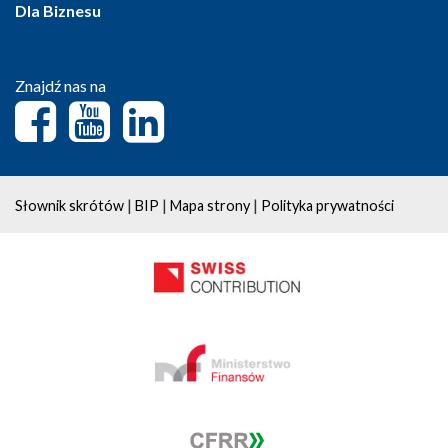
Dla Biznesu
Znajdź nas na
|
|
|
Słownik skrótów
BIP
Mapa strony
Polityka prywatności