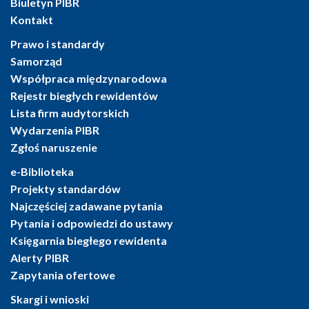
Biuletyn PIBR
Kontakt
Prawo i standardy
Samorząd
Współpraca międzynarodowa
Rejestr biegłych rewidentów
Lista firm audytorskich
Wydarzenia PIBR
Zgłoś naruszenie
e-Biblioteka
Projekty standardów
Najczęściej zadawane pytania
Pytania i odpowiedzi do ustawy
Księgarnia biegłego rewidenta
Alerty PIBR
Zapytania ofertowe
Skargi i wnioski