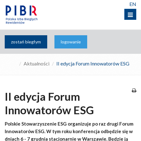
EN
Menu
zostań biegłym
logowanie
Aktualności
II edycja Forum Innowatorów ESG
II edycja Forum
Innowatorów ESG
Polskie Stowarzyszenie ESG organizuje po raz drugi Forum
Innowatorów ESG. W tym roku konferencja odbędzie się w
dniach 6 - 7 grudnia stacjonarnie w Warszawie. Będzie ją