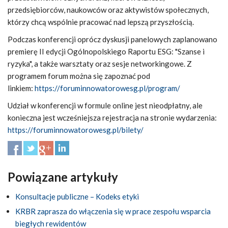
przedsiębiorców, naukowców oraz aktywistów społecznych,
którzy chcą wspólnie pracować nad lepszą przyszłością.
Podczas konferencji oprócz dyskusji panelowych zaplanowano
premierę II edycji Ogólnopolskiego Raportu ESG: "Szanse i
ryzyka", a także warsztaty oraz sesje networkingowe. Z
programem forum można się zapoznać pod
linkiem:
https://foruminnowatorowesg.pl/program/
Udział w konferencji w formule online jest nieodpłatny, ale
konieczna jest wcześniejsza rejestracja na stronie wydarzenia:
https://foruminnowatorowesg.pl/bilety/
Powiązane artykuły
Konsultacje publiczne – Kodeks etyki
KRBR zaprasza do włączenia się w prace zespołu wsparcia
biegłych rewidentów