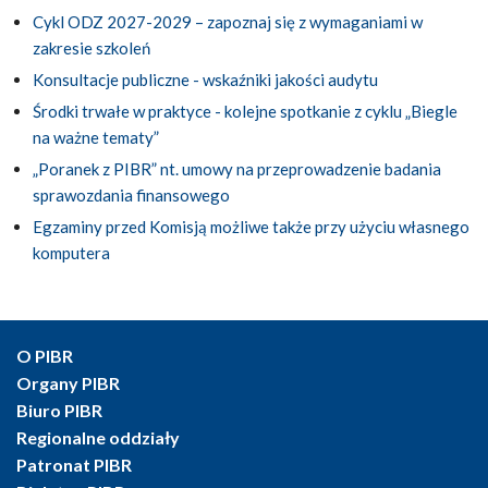
Cykl ODZ 2027-2029 – zapoznaj się z wymaganiami w
zakresie szkoleń
Konsultacje publiczne - wskaźniki jakości audytu
Środki trwałe w praktyce - kolejne spotkanie z cyklu „Biegle
na ważne tematy”
„Poranek z PIBR” nt. umowy na przeprowadzenie badania
sprawozdania finansowego
Egzaminy przed Komisją możliwe także przy użyciu własnego
komputera
O PIBR
Organy PIBR
Biuro PIBR
Regionalne oddziały
Patronat PIBR