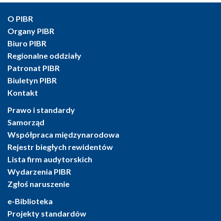
O PIBR
Organy PIBR
Biuro PIBR
Regionalne oddziały
Patronat PIBR
Biuletyn PIBR
Kontakt
Prawo i standardy
Samorząd
Współpraca międzynarodowa
Rejestr biegłych rewidentów
Lista firm audytorskich
Wydarzenia PIBR
Zgłoś naruszenie
e-Biblioteka
Projekty standardów