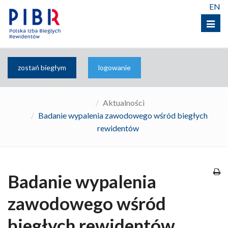
EN
Menu
zostań biegłym
logowanie
Aktualności
Badanie wypalenia zawodowego wśród biegłych
rewidentów
Badanie wypalenia
zawodowego wśród
biegłych rewidentów