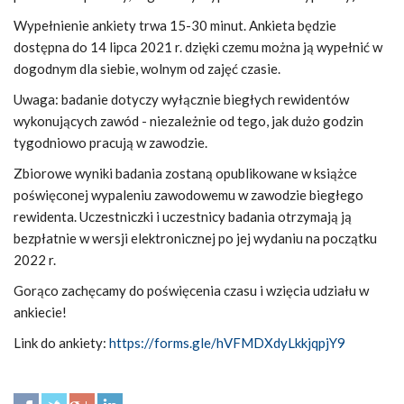
Wypełnienie ankiety trwa 15-30 minut. Ankieta będzie
dostępna do 14 lipca 2021 r. dzięki czemu można ją wypełnić w
dogodnym dla siebie, wolnym od zajęć czasie.
Uwaga: badanie dotyczy wyłącznie biegłych rewidentów
wykonujących zawód - niezależnie od tego, jak dużo godzin
tygodniowo pracują w zawodzie.
Zbiorowe wyniki badania zostaną opublikowane w książce
poświęconej wypaleniu zawodowemu w zawodzie biegłego
rewidenta. Uczestniczki i uczestnicy badania otrzymają ją
bezpłatnie w wersji elektronicznej po jej wydaniu na początku
2022 r.
Gorąco zachęcamy do poświęcenia czasu i wzięcia udziału w
ankiecie!
Link do ankiety:
https://forms.gle/hVFMDXdyLkkjqpjY9