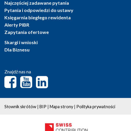
Najczęściej zadawane pytania
Pytania i odpowiedzi do ustawy
Księgarnia biegłego rewidenta
Alerty PIBR
Zapytania ofertowe
Skargi i wnioski
Dla Biznesu
Znajdź nas na
|
|
|
Słownik skrótów
BIP
Mapa strony
Polityka prywatności