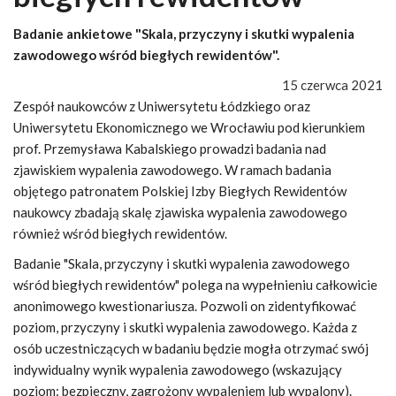
Badanie ankietowe "Skala, przyczyny i skutki wypalenia
zawodowego wśród biegłych rewidentów".
15 czerwca 2021
Zespół naukowców z Uniwersytetu Łódzkiego oraz
Uniwersytetu Ekonomicznego we Wrocławiu pod kierunkiem
prof. Przemysława Kabalskiego prowadzi badania nad
zjawiskiem wypalenia zawodowego. W ramach badania
objętego patronatem Polskiej Izby Biegłych Rewidentów
naukowcy zbadają skalę zjawiska wypalenia zawodowego
również wśród biegłych rewidentów.
Badanie "Skala, przyczyny i skutki wypalenia zawodowego
wśród biegłych rewidentów" polega na wypełnieniu całkowicie
anonimowego kwestionariusza. Pozwoli on zidentyfikować
poziom, przyczyny i skutki wypalenia zawodowego. Każda z
osób uczestniczących w badaniu będzie mogła otrzymać swój
indywidualny wynik wypalenia zawodowego (wskazujący
poziom: bezpieczny, zagrożony wypaleniem lub wypalony).