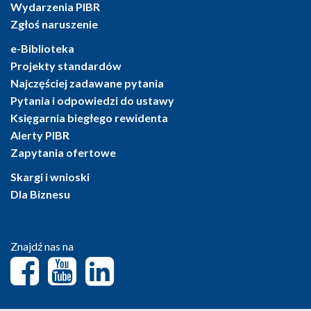
Wydarzenia PIBR
Zgłoś naruszenie
e-Biblioteka
Projekty standardów
Najczęściej zadawane pytania
Pytania i odpowiedzi do ustawy
Księgarnia biegłego rewidenta
Alerty PIBR
Zapytania ofertowe
Skargi i wnioski
Dla Biznesu
Znajdź nas na