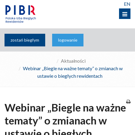
EN
Menu
zostań biegłym
logowanie
Aktualności
Webinar „Biegle na ważne tematy” o zmianach w
ustawie o biegłych rewidentach
Webinar „Biegle na ważne
tematy” o zmianach w
ustawie o biegłych