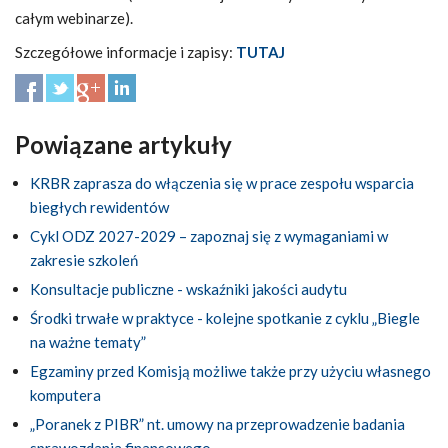
całym webinarze).
Szczegółowe informacje i zapisy:
TUTAJ
Powiązane artykuły
KRBR zaprasza do włączenia się w prace zespołu wsparcia
biegłych rewidentów
Cykl ODZ 2027-2029 – zapoznaj się z wymaganiami w
zakresie szkoleń
Konsultacje publiczne - wskaźniki jakości audytu
Środki trwałe w praktyce - kolejne spotkanie z cyklu „Biegle
na ważne tematy”
Egzaminy przed Komisją możliwe także przy użyciu własnego
komputera
„Poranek z PIBR” nt. umowy na przeprowadzenie badania