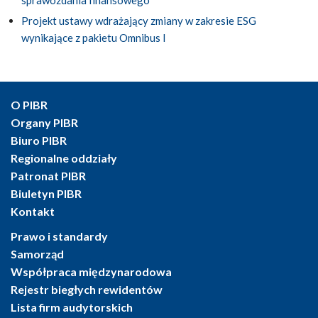
sprawozdania finansowego
Projekt ustawy wdrażający zmiany w zakresie ESG
wynikające z pakietu Omnibus I
O PIBR
Organy PIBR
Biuro PIBR
Regionalne oddziały
Patronat PIBR
Biuletyn PIBR
Kontakt
Prawo i standardy
Samorząd
Współpraca międzynarodowa
Rejestr biegłych rewidentów
Lista firm audytorskich