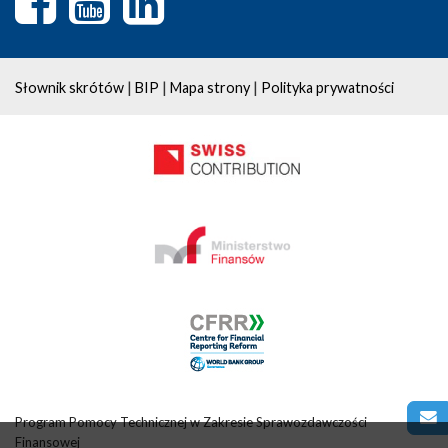
|
|
|
Słownik skrótów
BIP
Mapa strony
Polityka prywatności
Program Pomocy Technicznej w Zakresie Sprawozdawczości
Finansowej