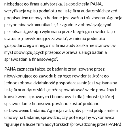
niebędącego firmą audytorską. Jak podkreśla PANA,
weryfikacja wpisu podmiotu na listę firm audytorskich przed
podpisaniem umowy o badanie jest ważna i niezbędna. Agencja
przypomina w komunikacie, że zgodnie z obowiązującymi
przepisami, „usługa wykonana przez biegłego rewidenta, o
statusie „niewykonujący zawodu”, w imieniu podmiotu
gospodarczego innego niż firma audytorska nie stanowi, w
myśl obowiązujących przepisów prawa, usługi badania
sprawozdania finansowego”.
PANA zaznacza także, że badanie zrealizowane przez
niewykonującego zawodu biegłego rewidenta, którego
jednoosobowa działalność gospodarcza nie jest wpisana na
listę firm audytorskich, może spowodować wiele poważnych
konsekwencji prawnych i finansowych dla jednostki, której
sprawozdanie finansowe powinno zostać poddane
ustawowemu badaniu. Agencja radzi, aby przed podpisaniem
umowy na badanie, sprawdzić, czy potencjalny wykonawca
figuruje na liście firm audytorskich (prowadzonej przez PANA)