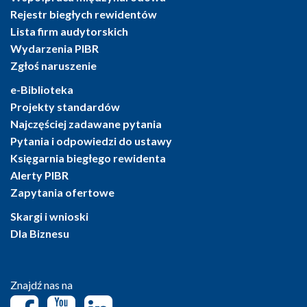
Rejestr biegłych rewidentów
Lista firm audytorskich
Wydarzenia PIBR
Zgłoś naruszenie
e-Biblioteka
Projekty standardów
Najczęściej zadawane pytania
Pytania i odpowiedzi do ustawy
Księgarnia biegłego rewidenta
Alerty PIBR
Zapytania ofertowe
Skargi i wnioski
Dla Biznesu
Znajdź nas na