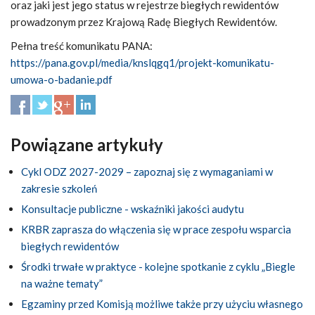
oraz jaki jest jego status w rejestrze biegłych rewidentów
prowadzonym przez Krajową Radę Biegłych Rewidentów.
Pełna treść komunikatu PANA:
https://pana.gov.pl/media/knslqgq1/projekt-komunikatu-
umowa-o-badanie.pdf
Powiązane artykuły
Cykl ODZ 2027-2029 – zapoznaj się z wymaganiami w
zakresie szkoleń
Konsultacje publiczne - wskaźniki jakości audytu
KRBR zaprasza do włączenia się w prace zespołu wsparcia
biegłych rewidentów
Środki trwałe w praktyce - kolejne spotkanie z cyklu „Biegle
na ważne tematy”
Egzaminy przed Komisją możliwe także przy użyciu własnego