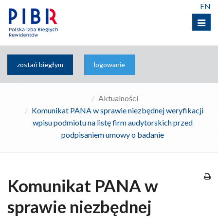
EN
Menu
zostań biegłym
logowanie
Aktualności
Komunikat PANA w sprawie niezbędnej weryfikacji
wpisu podmiotu na listę firm audytorskich przed
podpisaniem umowy o badanie
Komunikat PANA w
sprawie niezbędnej