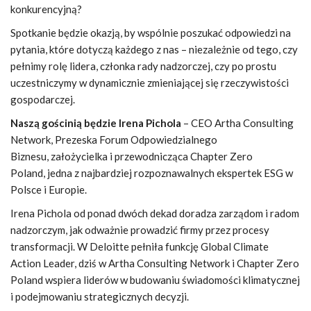
konkurencyjną?
Spotkanie będzie okazją, by wspólnie poszukać odpowiedzi na
pytania, które dotyczą każdego z nas – niezależnie od tego, czy
pełnimy rolę lidera, członka rady nadzorczej, czy po prostu
uczestniczymy w dynamicznie zmieniającej się rzeczywistości
gospodarczej.
Naszą gościnią będzie Irena Pichola
– CEO Artha Consulting
Network, Prezeska Forum Odpowiedzialnego
Biznesu, założycielka i przewodnicząca Chapter Zero
Poland, jedna z najbardziej rozpoznawalnych ekspertek ESG w
Polsce i Europie.
Irena Pichola od ponad dwóch dekad doradza zarządom i radom
nadzorczym, jak odważnie prowadzić firmy przez procesy
transformacji. W Deloitte pełniła funkcję Global Climate
Action Leader, dziś w Artha Consulting Network i Chapter Zero
Poland wspiera liderów w budowaniu świadomości klimatycznej
i podejmowaniu strategicznych decyzji.