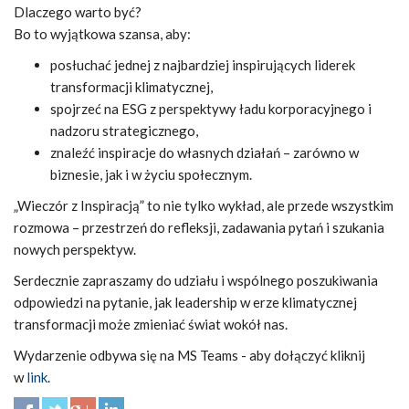
Dlaczego warto być?
Bo to wyjątkowa szansa, aby:
posłuchać jednej z najbardziej inspirujących liderek
transformacji klimatycznej,
spojrzeć na ESG z perspektywy ładu korporacyjnego i
nadzoru strategicznego,
znaleźć inspiracje do własnych działań – zarówno w
biznesie, jak i w życiu społecznym.
„Wieczór z Inspiracją” to nie tylko wykład, ale przede wszystkim
rozmowa – przestrzeń do refleksji, zadawania pytań i szukania
nowych perspektyw.
Serdecznie zapraszamy do udziału i wspólnego poszukiwania
odpowiedzi na pytanie, jak leadership w erze klimatycznej
transformacji może zmieniać świat wokół nas.
Wydarzenie odbywa się na MS Teams - aby dołączyć kliknij
w
link
.