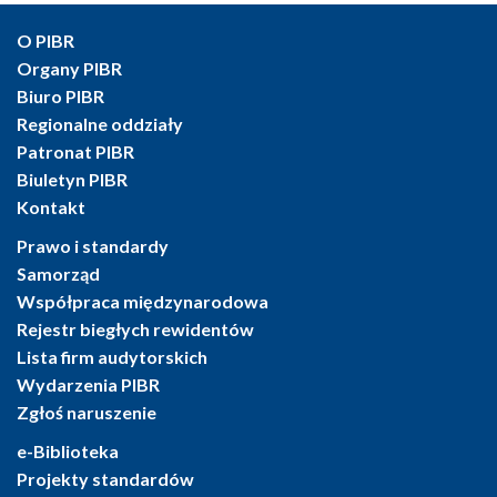
O PIBR
Organy PIBR
Biuro PIBR
Regionalne oddziały
Patronat PIBR
Biuletyn PIBR
Kontakt
Prawo i standardy
Samorząd
Współpraca międzynarodowa
Rejestr biegłych rewidentów
Lista firm audytorskich
Wydarzenia PIBR
Zgłoś naruszenie
e-Biblioteka
Projekty standardów