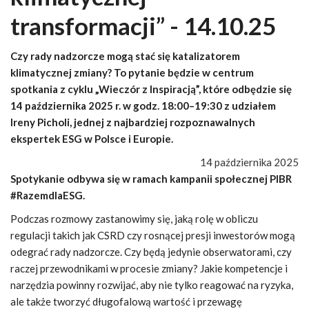
transformacji” - 14.10.25
Czy rady nadzorcze mogą stać się katalizatorem
klimatycznej zmiany? To pytanie będzie w centrum
spotkania z cyklu „Wieczór z Inspiracją”, które odbędzie się
14 października 2025 r. w godz. 18:00–19:30 z udziałem
Ireny Picholi, jednej z najbardziej rozpoznawalnych
ekspertek ESG w Polsce i Europie.
14 października 2025
Spotykanie odbywa się w ramach kampanii społecznej PIBR
#RazemdlaESG.
Podczas rozmowy zastanowimy się, jaką rolę w obliczu
regulacji takich jak CSRD czy rosnącej presji inwestorów mogą
odegrać rady nadzorcze. Czy będą jedynie obserwatorami, czy
raczej przewodnikami w procesie zmiany? Jakie kompetencje i
narzędzia powinny rozwijać, aby nie tylko reagować na ryzyka,
ale także tworzyć długofalową wartość i przewagę