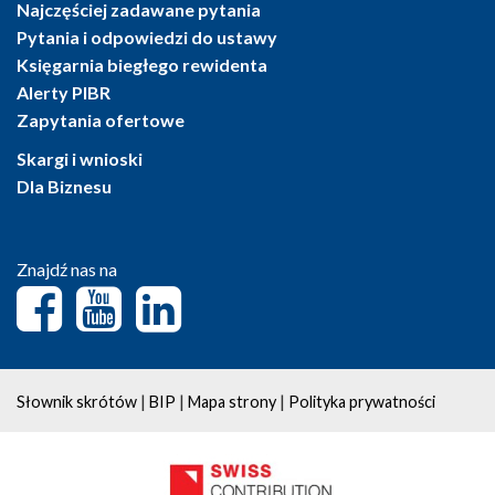
Najczęściej zadawane pytania
Pytania i odpowiedzi do ustawy
Księgarnia biegłego rewidenta
Alerty PIBR
Zapytania ofertowe
Skargi i wnioski
Dla Biznesu
Znajdź nas na
|
|
|
Słownik skrótów
BIP
Mapa strony
Polityka prywatności