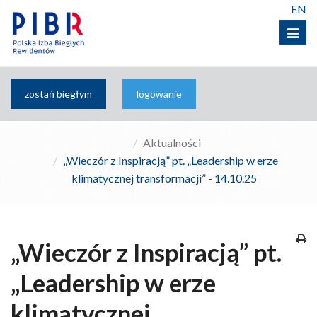
EN
Menu
zostań biegłym
logowanie
Aktualności
„Wieczór z Inspiracją” pt. „Leadership w erze
klimatycznej transformacji” - 14.10.25
„Wieczór z Inspiracją” pt.
„Leadership w erze
klimatycznej