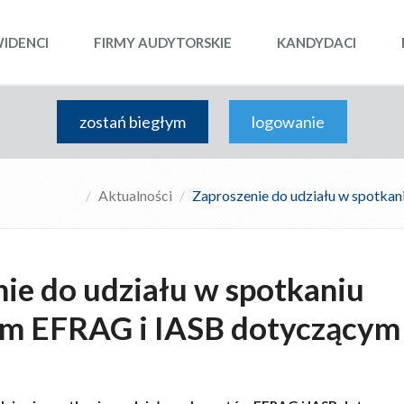
WIDENCI
FIRMY AUDYTORSKIE
KANDYDACI
zostań biegłym
logowanie
Aktualności
Zaproszenie do udziału w spotka
ie do udziału w spotkaniu
im EFRAG i IASB dotyczącym