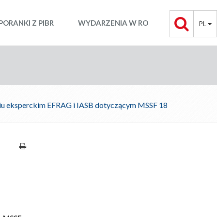
PORANKI Z PIBR
WYDARZENIA W RO
PL
niu eksperckim EFRAG i IASB dotyczącym MSSF 18