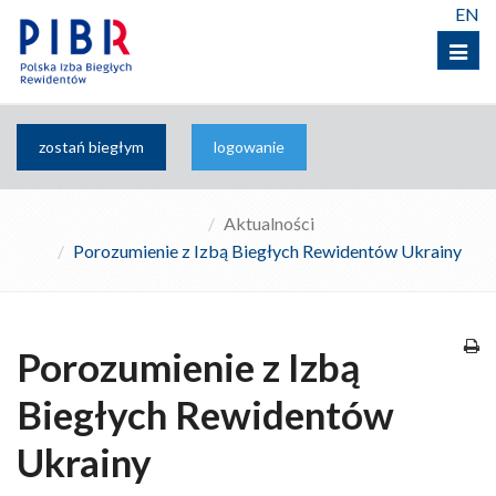
EN
Menu
zostań biegłym
logowanie
Aktualności
Porozumienie z Izbą Biegłych Rewidentów Ukrainy
Porozumienie z Izbą
Biegłych Rewidentów
Ukrainy