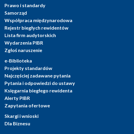
Prawo i standardy
Samorząd
Współpraca międzynarodowa
Rejestr biegłych rewidentów
Lista firm audytorskich
Wydarzenia PIBR
Zgłoś naruszenie
e-Biblioteka
Projekty standardów
Najczęściej zadawane pytania
Pytania i odpowiedzi do ustawy
Księgarnia biegłego rewidenta
Alerty PIBR
Zapytania ofertowe
Skargi i wnioski
Dla Biznesu