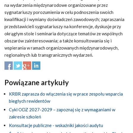
na wydarzenia międzynarodowe organizowane przez
sygnatariuszy porozumienia w celu podnoszenia swoich
kwalifikacji i wymiany doświadczeń zawodowych; zapraszania
przedstawicieli sygnatariuszy na konferencje, dyskusje przy
okrągłym stole i seminaria dotyczące tematów ze wspólnych
obszarów zainteresowania; a także konsultowania się i
wspierania w ramach organizowanych międzynarodowych,
regionalnych lub transgranicznych wydarzeń.
Powiązane artykuły
KRBR zaprasza do włączenia się w prace zespołu wsparcia
biegłych rewidentów
Cykl ODZ 2027-2029 – zapoznaj się z wymaganiami w
zakresie szkoleń
Konsultacje publiczne - wskaźniki jakości audytu