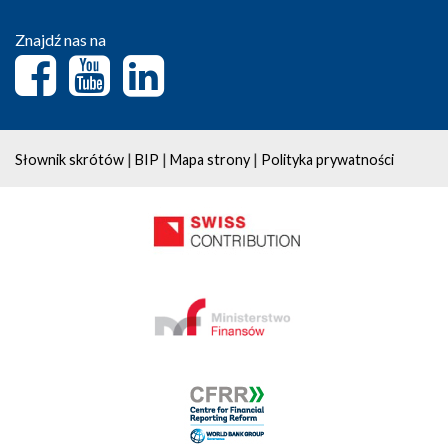
Znajdź nas na
|
|
|
Słownik skrótów
BIP
Mapa strony
Polityka prywatności