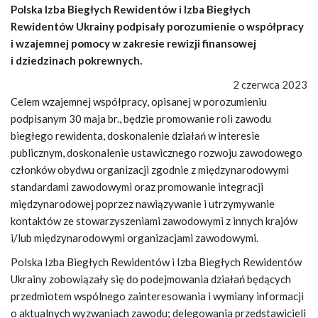
Polska Izba Biegłych Rewidentów i Izba Biegłych
Rewidentów Ukrainy podpisały porozumienie o współpracy
i wzajemnej pomocy w zakresie rewizji finansowej
i dziedzinach pokrewnych.
2 czerwca 2023
Celem wzajemnej współpracy, opisanej w porozumieniu
podpisanym 30 maja br., będzie promowanie roli zawodu
biegłego rewidenta, doskonalenie działań w interesie
publicznym, doskonalenie ustawicznego rozwoju zawodowego
członków obydwu organizacji zgodnie z międzynarodowymi
standardami zawodowymi oraz promowanie integracji
międzynarodowej poprzez nawiązywanie i utrzymywanie
kontaktów ze stowarzyszeniami zawodowymi z innych krajów
i/lub międzynarodowymi organizacjami zawodowymi.
Polska Izba Biegłych Rewidentów i Izba Biegłych Rewidentów
Ukrainy zobowiązały się do podejmowania działań będących
przedmiotem wspólnego zainteresowania i wymiany informacji
o aktualnych wyzwaniach zawodu; delegowania przedstawicieli