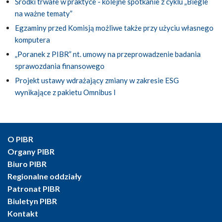
Środki trwałe w praktyce - kolejne spotkanie z cyklu „Biegle
na ważne tematy”
Egzaminy przed Komisją możliwe także przy użyciu własnego
komputera
„Poranek z PIBR” nt. umowy na przeprowadzenie badania
sprawozdania finansowego
Projekt ustawy wdrażający zmiany w zakresie ESG
wynikające z pakietu Omnibus I
O PIBR
Organy PIBR
Biuro PIBR
Regionalne oddziały
Patronat PIBR
Biuletyn PIBR
Kontakt