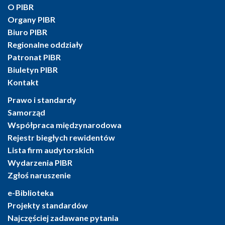
O PIBR
Organy PIBR
Biuro PIBR
Regionalne oddziały
Patronat PIBR
Biuletyn PIBR
Kontakt
Prawo i standardy
Samorząd
Współpraca międzynarodowa
Rejestr biegłych rewidentów
Lista firm audytorskich
Wydarzenia PIBR
Zgłoś naruszenie
e-Biblioteka
Projekty standardów
Najczęściej zadawane pytania