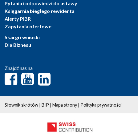
Pytania i odpowiedzi do ustawy
Księgarnia biegłego rewidenta
Alerty PIBR
Zapytania ofertowe
Skargi i wnioski
Dla Biznesu
Znajdź nas na
|
|
|
Słownik skrótów
BIP
Mapa strony
Polityka prywatności