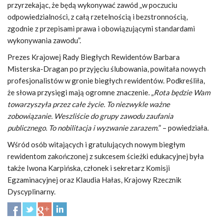
przyrzekając, że będą wykonywać zawód „w poczuciu
odpowiedzialności, z całą rzetelnością i bezstronnością,
zgodnie z przepisami prawa i obowiązującymi standardami
wykonywania zawodu”.
Prezes Krajowej Rady Biegłych Rewidentów Barbara
Misterska-Dragan po przyjęciu ślubowania, powitała nowych
profesjonalistów w gronie biegłych rewidentów. Podkreśliła,
że słowa przysięgi mają ogromne znaczenie. „
Rota będzie Wam
towarzyszyła przez całe życie. To niezwykle ważne
zobowiązanie. Weszliście do grupy zawodu zaufania
publicznego. To nobilitacja i wyzwanie zarazem.
” – powiedziała.
Wśród osób witających i gratulujących nowym biegłym
rewidentom zakończonej z sukcesem ścieżki edukacyjnej była
także Iwona Karpińska, członek i sekretarz Komisji
Egzaminacyjnej oraz Klaudia Hałas, Krajowy Rzecznik
Dyscyplinarny.