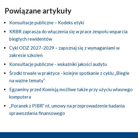
Powiązane artykuły
Konsultacje publiczne – Kodeks etyki
KRBR zaprasza do włączenia się w prace zespołu wsparcia
biegłych rewidentów
Cykl ODZ 2027-2029 – zapoznaj się z wymaganiami w
zakresie szkoleń
Konsultacje publiczne - wskaźniki jakości audytu
Środki trwałe w praktyce - kolejne spotkanie z cyklu „Biegle
na ważne tematy”
Egzaminy przed Komisją możliwe także przy użyciu własnego
komputera
„Poranek z PIBR” nt. umowy na przeprowadzenie badania
sprawozdania finansowego