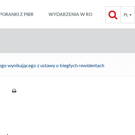
PORANKI Z PIBR
WYDARZENIA W RO
PL
ego wynikającego z ustawy o biegłych rewidentach