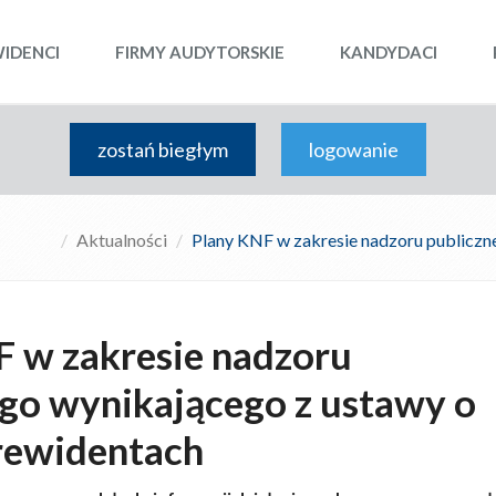
WIDENCI
FIRMY AUDYTORSKIE
KANDYDACI
zostań biegłym
logowanie
Aktualności
Plany KNF w zakresie nadzoru publiczn
 w zakresie nadzoru
go wynikającego z ustawy o
rewidentach