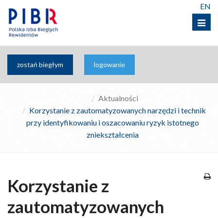
EN
Menu
zostań biegłym
logowanie
Aktualności
Korzystanie z zautomatyzowanych narzędzi i technik
przy identyfikowaniu i oszacowaniu ryzyk istotnego
zniekształcenia
Korzystanie z
zautomatyzowanych