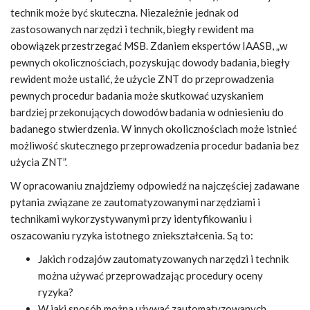
technik może być skuteczna. Niezależnie jednak od
zastosowanych narzędzi i technik, biegły rewident ma
obowiązek przestrzegać MSB. Zdaniem ekspertów IAASB, „w
pewnych okolicznościach, pozyskując dowody badania, biegły
rewident może ustalić, że użycie ZNT do przeprowadzenia
pewnych procedur badania może skutkować uzyskaniem
bardziej przekonujących dowodów badania w odniesieniu do
badanego stwierdzenia. W innych okolicznościach może istnieć
możliwość skutecznego przeprowadzenia procedur badania bez
użycia ZNT”.
W opracowaniu znajdziemy odpowiedź na najczęściej zadawane
pytania związane ze zautomatyzowanymi narzędziami i
technikami wykorzystywanymi przy identyfikowaniu i
oszacowaniu ryzyka istotnego zniekształcenia. Są to:
Jakich rodzajów zautomatyzowanych narzędzi i technik
można używać przeprowadzając procedury oceny
ryzyka?
W jaki sposób można używać zautomatyzowanych