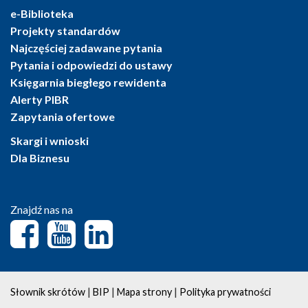
e-Biblioteka
Projekty standardów
Najczęściej zadawane pytania
Pytania i odpowiedzi do ustawy
Księgarnia biegłego rewidenta
Alerty PIBR
Zapytania ofertowe
Skargi i wnioski
Dla Biznesu
Znajdź nas na
|
|
|
Słownik skrótów
BIP
Mapa strony
Polityka prywatności