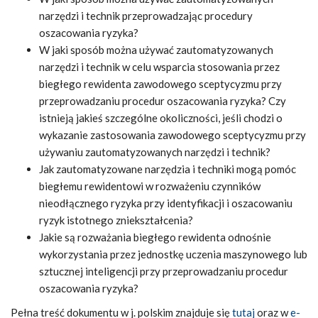
narzędzi i technik przeprowadzając procedury
oszacowania ryzyka?
W jaki sposób można używać zautomatyzowanych
narzędzi i technik w celu wsparcia stosowania przez
biegłego rewidenta zawodowego sceptycyzmu przy
przeprowadzaniu procedur oszacowania ryzyka? Czy
istnieją jakieś szczególne okoliczności, jeśli chodzi o
wykazanie zastosowania zawodowego sceptycyzmu przy
używaniu zautomatyzowanych narzędzi i technik?
Jak zautomatyzowane narzędzia i techniki mogą pomóc
biegłemu rewidentowi w rozważeniu czynników
nieodłącznego ryzyka przy identyfikacji i oszacowaniu
ryzyk istotnego zniekształcenia?
Jakie są rozważania biegłego rewidenta odnośnie
wykorzystania przez jednostkę uczenia maszynowego lub
sztucznej inteligencji przy przeprowadzaniu procedur
oszacowania ryzyka?
Pełna treść dokumentu w j. polskim znajduje się
tutaj
oraz w
e-