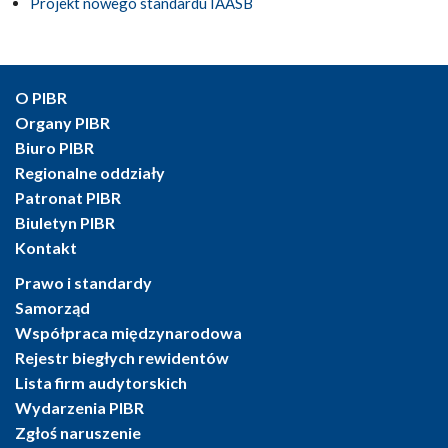
Projekt nowego standardu IAASB
O PIBR
Organy PIBR
Biuro PIBR
Regionalne oddziały
Patronat PIBR
Biuletyn PIBR
Kontakt
Prawo i standardy
Samorząd
Współpraca międzynarodowa
Rejestr biegłych rewidentów
Lista firm audytorskich
Wydarzenia PIBR
Zgłoś naruszenie