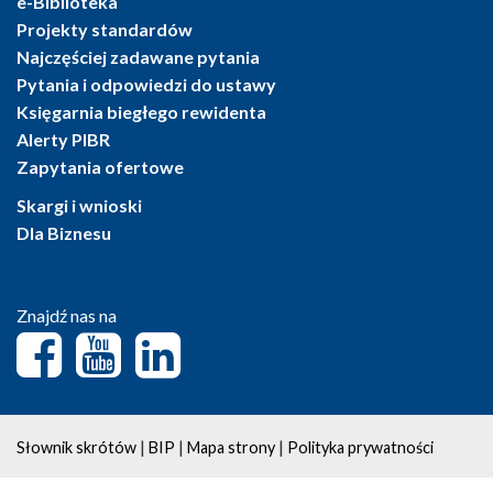
e-Biblioteka
Projekty standardów
Najczęściej zadawane pytania
Pytania i odpowiedzi do ustawy
Księgarnia biegłego rewidenta
Alerty PIBR
Zapytania ofertowe
Skargi i wnioski
Dla Biznesu
Znajdź nas na
|
|
|
Słownik skrótów
BIP
Mapa strony
Polityka prywatności