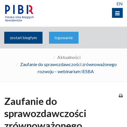
EN
Menu
zostań biegłym
logowanie
Aktualności
Zaufanie do sprawozdawczości zrównoważonego
rozwoju – webinarium IESBA
Zaufanie do
sprawozdawczości
zrównoważonego