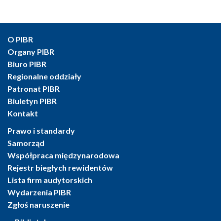
O PIBR
Organy PIBR
Biuro PIBR
Regionalne oddziały
Patronat PIBR
Biuletyn PIBR
Kontakt
Prawo i standardy
Samorząd
Współpraca międzynarodowa
Rejestr biegłych rewidentów
Lista firm audytorskich
Wydarzenia PIBR
Zgłoś naruszenie