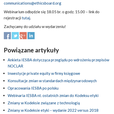
communications@ethicsboard.org
Webinarium odbędzie się 18.05 br. o godz. 15.00 – link do
rejestracji
tutaj
.
Zachęcamy do udziału w wydarzeniu!
Powiązane artykuły
Ankieta IESBA dotycząca przeglądu po wdrożeniu przepisów
NOCLAR
Inwestycje private equity w firmy księgowe
Konsultacje zmian w standardach międzynarodowych
Opracowania IESBA po polsku
Webinaria IESBA nt. ostatnich zmian do Kodeksu etyki
Zmiany w Kodeksie związane z technologią
Zmiany w Kodeksie etyki – wydanie 2022 versus 2018