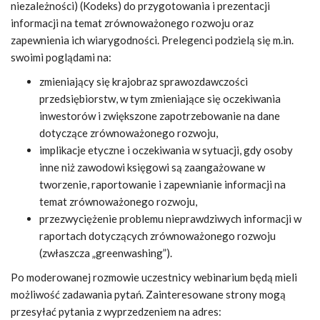
niezależności) (Kodeks) do przygotowania i prezentacji
informacji na temat zrównoważonego rozwoju oraz
zapewnienia ich wiarygodności. Prelegenci podzielą się m.in.
swoimi poglądami na:
zmieniający się krajobraz sprawozdawczości
przedsiębiorstw, w tym zmieniające się oczekiwania
inwestorów i zwiększone zapotrzebowanie na dane
dotyczące zrównoważonego rozwoju,
implikacje etyczne i oczekiwania w sytuacji, gdy osoby
inne niż zawodowi księgowi są zaangażowane w
tworzenie, raportowanie i zapewnianie informacji na
temat zrównoważonego rozwoju,
przezwyciężenie problemu nieprawdziwych informacji w
raportach dotyczących zrównoważonego rozwoju
(zwłaszcza „greenwashing”).
Po moderowanej rozmowie uczestnicy webinarium będą mieli
możliwość zadawania pytań. Zainteresowane strony mogą
przesyłać pytania z wyprzedzeniem na adres: