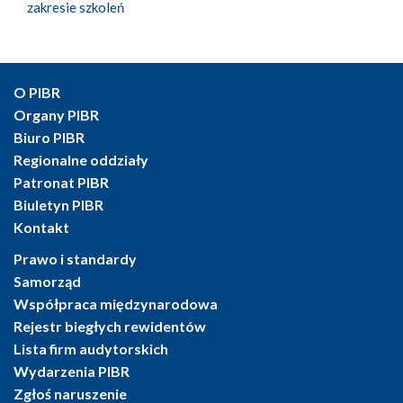
zakresie szkoleń
O PIBR
Organy PIBR
Biuro PIBR
Regionalne oddziały
Patronat PIBR
Biuletyn PIBR
Kontakt
Prawo i standardy
Samorząd
Współpraca międzynarodowa
Rejestr biegłych rewidentów
Lista firm audytorskich
Wydarzenia PIBR
Zgłoś naruszenie