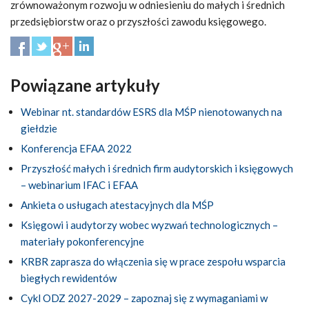
zrównoważonym rozwoju w odniesieniu do małych i średnich
przedsiębiorstw oraz o przyszłości zawodu księgowego.
Powiązane artykuły
Webinar nt. standardów ESRS dla MŚP nienotowanych na
giełdzie
Konferencja EFAA 2022
Przyszłość małych i średnich firm audytorskich i księgowych
– webinarium IFAC i EFAA
Ankieta o usługach atestacyjnych dla MŚP
Księgowi i audytorzy wobec wyzwań technologicznych –
materiały pokonferencyjne
KRBR zaprasza do włączenia się w prace zespołu wsparcia
biegłych rewidentów
Cykl ODZ 2027-2029 – zapoznaj się z wymaganiami w