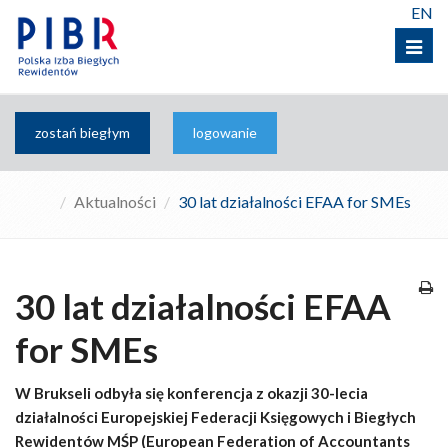
EN
Menu
zostań biegłym
logowanie
Aktualności
30 lat działalności EFAA for SMEs
30 lat działalności EFAA
for SMEs
W Brukseli odbyła się konferencja z okazji 30-lecia
działalności Europejskiej Federacji Księgowych i Biegłych
Rewidentów MŚP (European Federation of Accountants