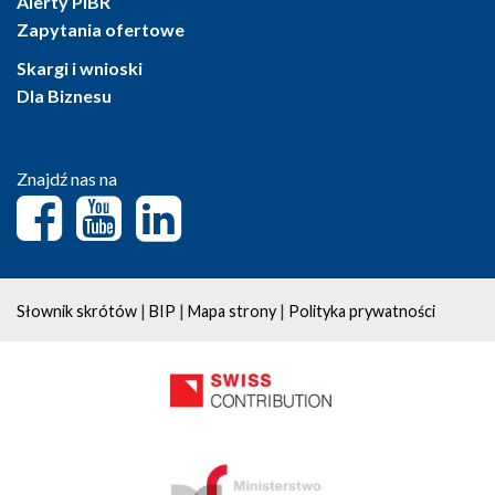
Alerty PIBR
Zapytania ofertowe
Skargi i wnioski
Dla Biznesu
Znajdź nas na
|
|
|
Słownik skrótów
BIP
Mapa strony
Polityka prywatności