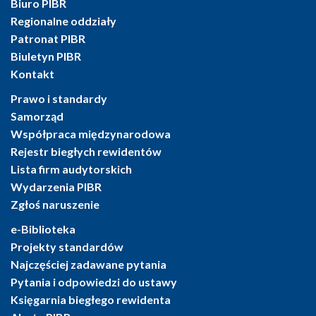
Biuro PIBR
Regionalne oddziały
Patronat PIBR
Biuletyn PIBR
Kontakt
Prawo i standardy
Samorząd
Współpraca międzynarodowa
Rejestr biegłych rewidentów
Lista firm audytorskich
Wydarzenia PIBR
Zgłoś naruszenie
e-Biblioteka
Projekty standardów
Najczęściej zadawane pytania
Pytania i odpowiedzi do ustawy
Księgarnia biegłego rewidenta