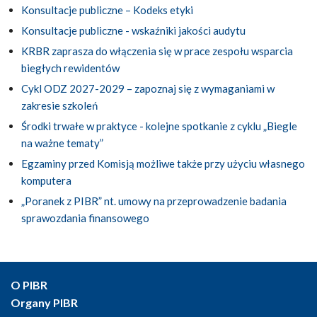
Konsultacje publiczne – Kodeks etyki
Konsultacje publiczne - wskaźniki jakości audytu
KRBR zaprasza do włączenia się w prace zespołu wsparcia
biegłych rewidentów
Cykl ODZ 2027-2029 – zapoznaj się z wymaganiami w
zakresie szkoleń
Środki trwałe w praktyce - kolejne spotkanie z cyklu „Biegle
na ważne tematy”
Egzaminy przed Komisją możliwe także przy użyciu własnego
komputera
„Poranek z PIBR” nt. umowy na przeprowadzenie badania
sprawozdania finansowego
O PIBR
Organy PIBR