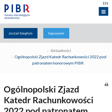
EN
Menu
zostań biegłym
logowanie
Aktualności
Ogólnopolski Zjazd Katedr Rachunkowości 2022 pod
patronatem honorowym PIBR
Ogólnopolski Zjazd
Katedr Rachunkowości
2022 pod patronatem