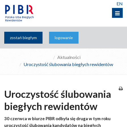
EN
Menu
zostań biegłym
logowanie
Aktualności
Uroczystość ślubowania biegłych rewidentów
Uroczystość ślubowania
biegłych rewidentów
30 czerwca w biurze PIBR odbyła się druga w tym roku
uroczystość ślubowania kandydatów na biegłych