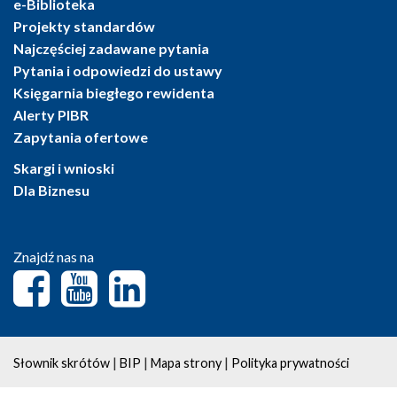
e-Biblioteka
Projekty standardów
Najczęściej zadawane pytania
Pytania i odpowiedzi do ustawy
Księgarnia biegłego rewidenta
Alerty PIBR
Zapytania ofertowe
Skargi i wnioski
Dla Biznesu
Znajdź nas na
|
|
|
Słownik skrótów
BIP
Mapa strony
Polityka prywatności