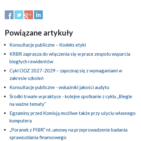
Powiązane artykuły
Konsultacje publiczne – Kodeks etyki
KRBR zaprasza do włączenia się w prace zespołu wsparcia
biegłych rewidentów
Cykl ODZ 2027-2029 – zapoznaj się z wymaganiami w
zakresie szkoleń
Konsultacje publiczne - wskaźniki jakości audytu
Środki trwałe w praktyce - kolejne spotkanie z cyklu „Biegle
na ważne tematy”
Egzaminy przed Komisją możliwe także przy użyciu własnego
komputera
„Poranek z PIBR” nt. umowy na przeprowadzenie badania
sprawozdania finansowego