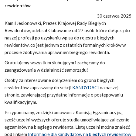
rewidentów.
30 czerwca 2025
Kamil Jesionowski, Prezes Krajowej Rady Biegłych
Rewidentów, odebrał ślubowanie od 27 osób, które dołączą do
naszej profesji po uzyskaniu wpisu do rejestru biegłych
rewidentów, co jest jednym z ostatnich formalnych kroków w
procesie zdobywania uprawnień biegłego rewidenta.
Gratulujemy wszystkim ślubującym i zachęcamy do
zaangażowania w działalność samorządu!
Osoby zainteresowane dołączeniem do grona biegłych
rewidentów zapraszamy do sekcji
KANDYDACI
na naszej
stronie, zawierającej przydatne informacje o postępowaniu
kwalifikacyjnym.
Przypominamy, że dzięki umowom z Komisją Egzaminacyjną
sześć uczelni wyższych oferuje studia umożliwiające zaliczenie
egzaminów na biegłego rewidenta. Listę uczelni można znaleźć
pod linkiem
Informacje dla kandydatów na biegłych rewidentów