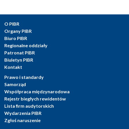
O PIBR
Organy PIBR
Biuro PIBR
Regionalne oddziały
Patronat PIBR
Biuletyn PIBR
Kontakt
Prawo i standardy
Samorząd
Współpraca międzynarodowa
Rejestr biegłych rewidentów
Lista firm audytorskich
Wydarzenia PIBR
Zgłoś naruszenie