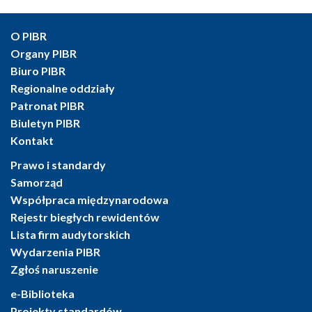
O PIBR
Organy PIBR
Biuro PIBR
Regionalne oddziały
Patronat PIBR
Biuletyn PIBR
Kontakt
Prawo i standardy
Samorząd
Współpraca międzynarodowa
Rejestr biegłych rewidentów
Lista firm audytorskich
Wydarzenia PIBR
Zgłoś naruszenie
e-Biblioteka
Projekty standardów