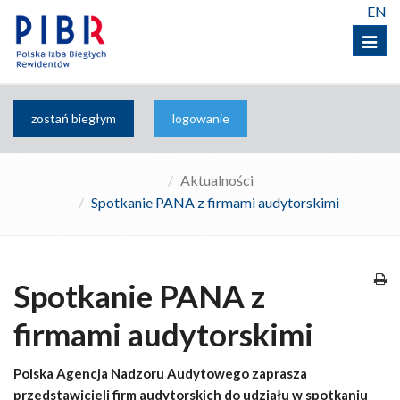
EN
Menu
zostań biegłym
logowanie
Aktualności
Spotkanie PANA z firmami audytorskimi
Spotkanie PANA z
firmami audytorskimi
Polska Agencja Nadzoru Audytowego zaprasza
przedstawicieli firm audytorskich do udziału w spotkaniu