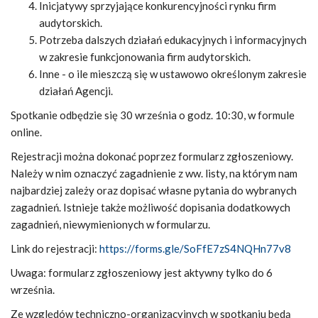
Inicjatywy sprzyjające konkurencyjności rynku firm
audytorskich.
Potrzeba dalszych działań edukacyjnych i informacyjnych
w zakresie funkcjonowania firm audytorskich.
Inne - o ile mieszczą się w ustawowo określonym zakresie
działań Agencji.
Spotkanie odbędzie się 30 września o godz. 10:30, w formule
online.
Rejestracji można dokonać poprzez formularz zgłoszeniowy.
Należy w nim oznaczyć zagadnienie z ww. listy, na którym nam
najbardziej zależy oraz dopisać własne pytania do wybranych
zagadnień. Istnieje także możliwość dopisania dodatkowych
zagadnień, niewymienionych w formularzu.
Link do rejestracji:
https://forms.gle/SoFfE7zS4NQHn77v8
Uwaga: formularz zgłoszeniowy jest aktywny tylko do 6
września.
Ze względów techniczno-organizacyjnych w spotkaniu będą