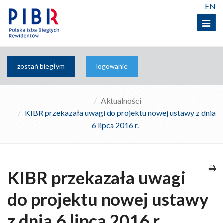
EN
Menu
zostań biegłym
logowanie
Aktualności
KIBR przekazała uwagi do projektu nowej ustawy z dnia
6 lipca 2016 r.
KIBR przekazała uwagi
do projektu nowej ustawy
z dnia 6 lipca 2016 r.