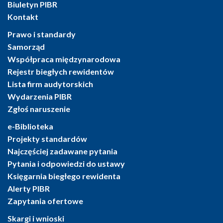
Biuletyn PIBR
Kontakt
Prawo i standardy
Samorząd
Współpraca międzynarodowa
Rejestr biegłych rewidentów
Lista firm audytorskich
Wydarzenia PIBR
Zgłoś naruszenie
e-Biblioteka
Projekty standardów
Najczęściej zadawane pytania
Pytania i odpowiedzi do ustawy
Księgarnia biegłego rewidenta
Alerty PIBR
Zapytania ofertowe
Skargi i wnioski