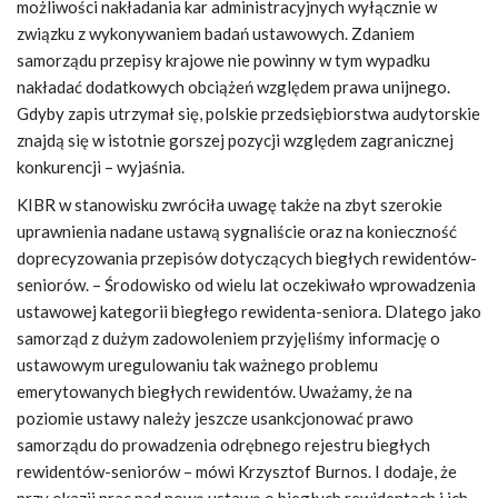
możliwości nakładania kar administracyjnych wyłącznie w
związku z wykonywaniem badań ustawowych. Zdaniem
samorządu przepisy krajowe nie powinny w tym wypadku
nakładać dodatkowych obciążeń względem prawa unijnego.
Gdyby zapis utrzymał się, polskie przedsiębiorstwa audytorskie
znajdą się w istotnie gorszej pozycji względem zagranicznej
konkurencji – wyjaśnia.
KIBR w stanowisku zwróciła uwagę także na zbyt szerokie
uprawnienia nadane ustawą sygnaliście oraz na konieczność
doprecyzowania przepisów dotyczących biegłych rewidentów-
seniorów. – Środowisko od wielu lat oczekiwało wprowadzenia
ustawowej kategorii biegłego rewidenta-seniora. Dlatego jako
samorząd z dużym zadowoleniem przyjęliśmy informację o
ustawowym uregulowaniu tak ważnego problemu
emerytowanych biegłych rewidentów. Uważamy, że na
poziomie ustawy należy jeszcze usankcjonować prawo
samorządu do prowadzenia odrębnego rejestru biegłych
rewidentów-seniorów – mówi Krzysztof Burnos. I dodaje, że