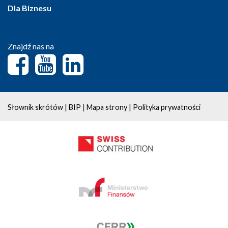
Dla Biznesu
Znajdź nas na
|
|
|
Słownik skrótów
BIP
Mapa strony
Polityka prywatności