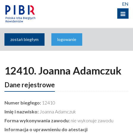
EN
Menu
zostań biegłym
logowanie
12410. Joanna Adamczuk
Dane rejestrowe
Numer biegłego:
12410
Imię i nazwisko:
Joanna Adamczuk
Forma wykonywania zawodu:
nie wykonuje zawodu
Informacja o uprawnieniu do atestacji