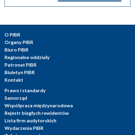
O PIBR
Organy PIBR
Biuro PIBR
Regionalne oddziały
Patronat PIBR
Biuletyn PIBR
Kontakt
Prawo i standardy
Samorząd
Współpraca międzynarodowa
Rejestr biegłych rewidentów
Lista firm audytorskich
Wydarzenia PIBR