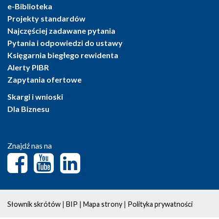
e-Biblioteka
Projekty standardów
Najczęściej zadawane pytania
Pytania i odpowiedzi do ustawy
Księgarnia biegłego rewidenta
Alerty PIBR
Zapytania ofertowe
Skargi i wnioski
Dla Biznesu
Znajdź nas na
|
|
|
Słownik skrótów
BIP
Mapa strony
Polityka prywatności