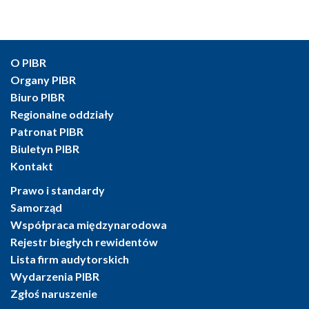
O PIBR
Organy PIBR
Biuro PIBR
Regionalne oddziały
Patronat PIBR
Biuletyn PIBR
Kontakt
Prawo i standardy
Samorząd
Współpraca międzynarodowa
Rejestr biegłych rewidentów
Lista firm audytorskich
Wydarzenia PIBR
Zgłoś naruszenie