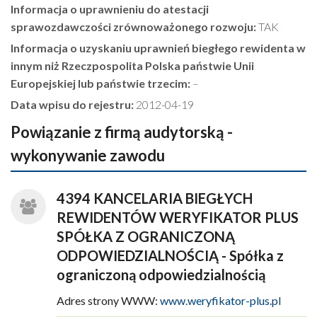
Informacja o uprawnieniu do atestacji
sprawozdawczości zrównoważonego rozwoju:
TAK
Informacja o uzyskaniu uprawnień biegłego rewidenta w
innym niż Rzeczpospolita Polska państwie Unii
Europejskiej lub państwie trzecim:
–
Data wpisu do rejestru:
2012-04-19
Powiązanie z firmą audytorską -
wykonywanie zawodu
4394 KANCELARIA BIEGŁYCH
REWIDENTÓW WERYFIKATOR PLUS
SPÓŁKA Z OGRANICZONĄ
ODPOWIEDZIALNOŚCIĄ - Spółka z
ograniczoną odpowiedzialnością
Adres strony WWW:
www.weryfikator-plus.pl