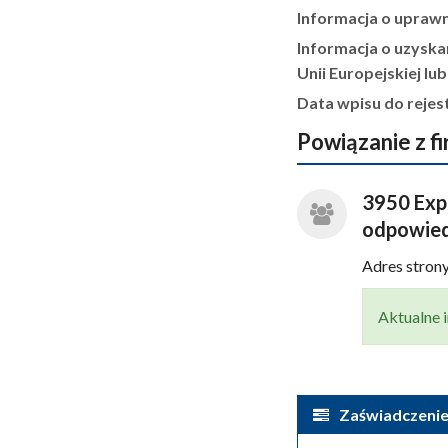
Informacja o upraw
Informacja o uzyska
Unii Europejskiej lu
Data wpisu do rejes
Powiązanie z f
3950 Expa
odpowied
Adres stro
Aktualne i
Zaświadczenie