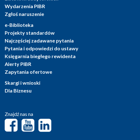
Wydarzenia PIBR
Zgłoś naruszenie
e-Biblioteka
Projekty standardów
Najczęściej zadawane pytania
Pytania i odpowiedzi do ustawy
Księgarnia biegłego rewidenta
Alerty PIBR
Zapytania ofertowe
Skargi i wnioski
Dla Biznesu
Znajdź nas na