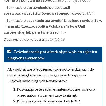
Forma wykonywania zawodu:
nie wykonuje zawodu
Informacja o uprawnieniu do atestacji
sprawozdawczości zrównoważonego rozwoju:
TAK
Informacja o uzyskaniu uprawnień biegłego rewidenta w
innym niż Rzeczpospolita Polska państwie Unii
Europejskiej lub państwie trzecim:
–
Data wpisu do rejestru:
2014-06-19
Zaświadczenie potwierdzające wpis do rejestru
biegłych rewidentów
Aby pobrać zaświadczenie, które potwierdza wpis do
rejestru biegłych rewidentów, prowadzony przez
Krajową Radę Biegłych Rewidentów:
Rozwiąż proste zadanie matematyczne (ochrona
przed automatycznymi zapytaniami).
Kliknij przycisk "Pobierz wydruk PDF".