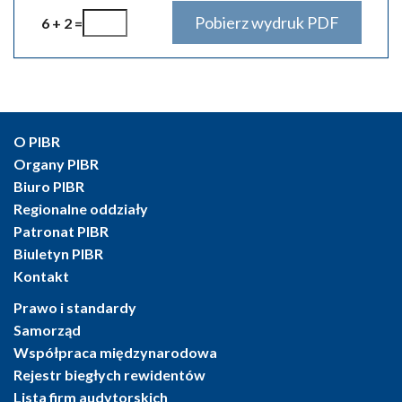
6 + 2 =
O PIBR
Organy PIBR
Biuro PIBR
Regionalne oddziały
Patronat PIBR
Biuletyn PIBR
Kontakt
Prawo i standardy
Samorząd
Współpraca międzynarodowa
Rejestr biegłych rewidentów
Lista firm audytorskich