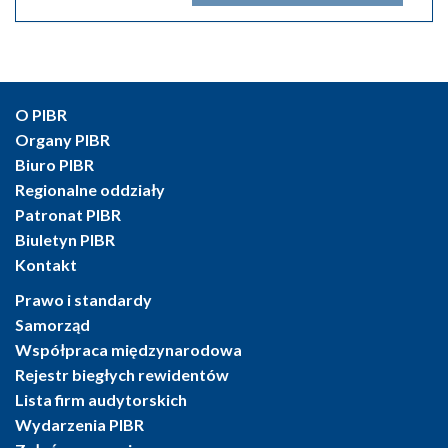
O PIBR
Organy PIBR
Biuro PIBR
Regionalne oddziały
Patronat PIBR
Biuletyn PIBR
Kontakt
Prawo i standardy
Samorząd
Współpraca międzynarodowa
Rejestr biegłych rewidentów
Lista firm audytorskich
Wydarzenia PIBR