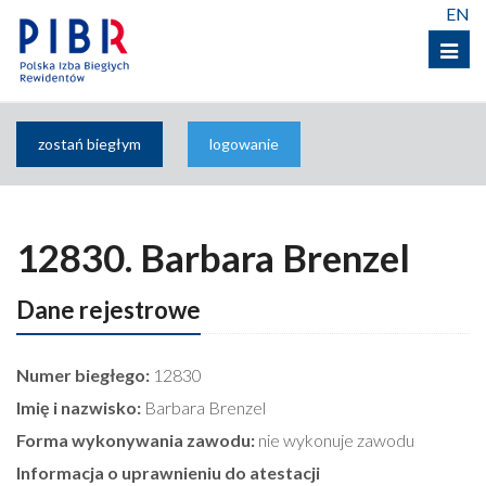
EN
Menu
zostań biegłym
logowanie
12830. Barbara Brenzel
Dane rejestrowe
Numer biegłego:
12830
Imię i nazwisko:
Barbara Brenzel
Forma wykonywania zawodu:
nie wykonuje zawodu
Informacja o uprawnieniu do atestacji