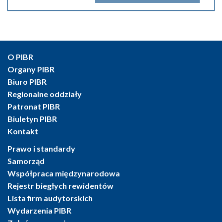
O PIBR
Organy PIBR
Biuro PIBR
Regionalne oddziały
Patronat PIBR
Biuletyn PIBR
Kontakt
Prawo i standardy
Samorząd
Współpraca międzynarodowa
Rejestr biegłych rewidentów
Lista firm audytorskich
Wydarzenia PIBR