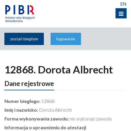
EN
Menu
zostań biegłym
logowanie
12868. Dorota Albrecht
Dane rejestrowe
Numer biegłego:
12868
Imię i nazwisko:
Dorota Albrecht
Forma wykonywania zawodu:
nie wykonuje zawodu
Informacja o uprawnieniu do atestacji