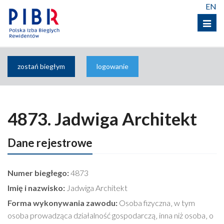
EN
Menu
zostań biegłym
logowanie
4873. Jadwiga Architekt
Dane rejestrowe
Numer biegłego:
4873
Imię i nazwisko:
Jadwiga Architekt
Forma wykonywania zawodu:
Osoba fizyczna‚ w tym
osoba prowadząca działalność gospodarczą‚ inna niż osoba‚ o