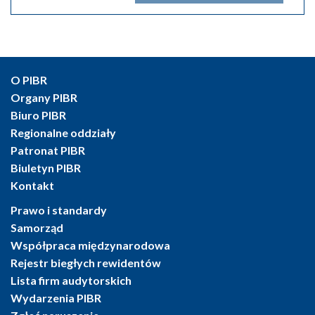
O PIBR
Organy PIBR
Biuro PIBR
Regionalne oddziały
Patronat PIBR
Biuletyn PIBR
Kontakt
Prawo i standardy
Samorząd
Współpraca międzynarodowa
Rejestr biegłych rewidentów
Lista firm audytorskich
Wydarzenia PIBR