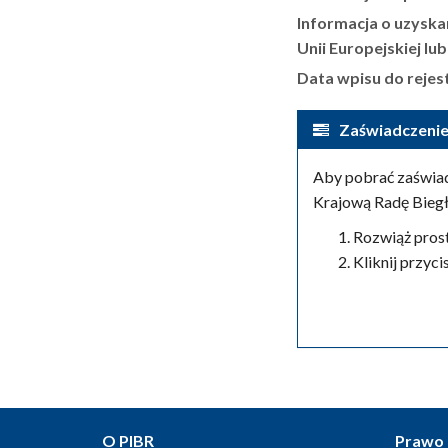
Informacja o uzyska
Unii Europejskiej lu
Data wpisu do rejes
Zaświadczenie
Aby pobrać zaświad
Krajową Radę Bieg
Rozwiąż pros
Kliknij przyc
O PIBR
Prawo 