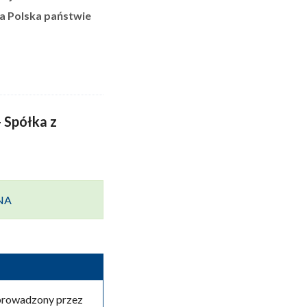
ta Polska państwie
 Spółka z
ANA
 prowadzony przez