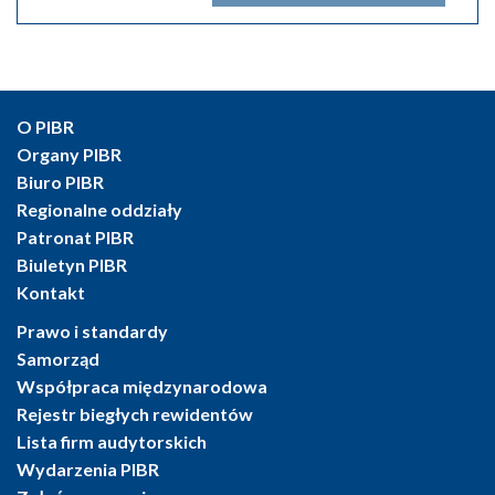
O PIBR
Organy PIBR
Biuro PIBR
Regionalne oddziały
Patronat PIBR
Biuletyn PIBR
Kontakt
Prawo i standardy
Samorząd
Współpraca międzynarodowa
Rejestr biegłych rewidentów
Lista firm audytorskich
Wydarzenia PIBR