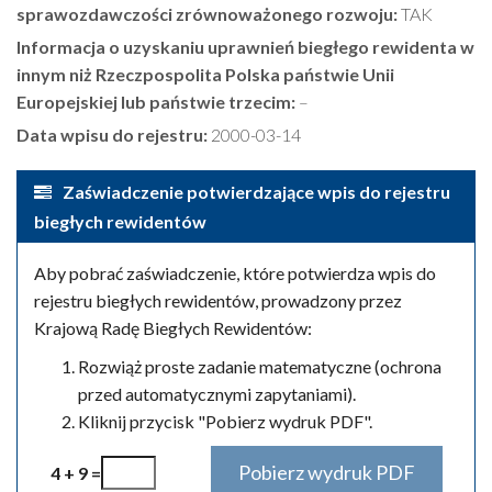
sprawozdawczości zrównoważonego rozwoju:
TAK
Informacja o uzyskaniu uprawnień biegłego rewidenta w
innym niż Rzeczpospolita Polska państwie Unii
Europejskiej lub państwie trzecim:
–
Data wpisu do rejestru:
2000-03-14
Zaświadczenie potwierdzające wpis do rejestru
biegłych rewidentów
Aby pobrać zaświadczenie, które potwierdza wpis do
rejestru biegłych rewidentów, prowadzony przez
Krajową Radę Biegłych Rewidentów:
Rozwiąż proste zadanie matematyczne (ochrona
przed automatycznymi zapytaniami).
Kliknij przycisk "Pobierz wydruk PDF".
4 + 9 =