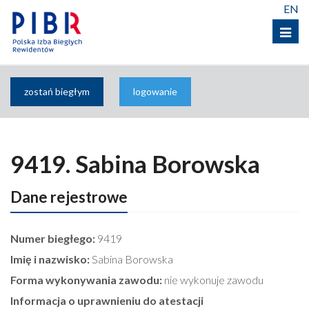
EN
Menu
zostań biegłym
logowanie
9419. Sabina Borowska
Dane rejestrowe
Numer biegłego:
9419
Imię i nazwisko:
Sabina Borowska
Forma wykonywania zawodu:
nie wykonuje zawodu
Informacja o uprawnieniu do atestacji