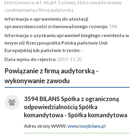
której mowa w art. 46 pkt 1 ustawy‚ która zawarła umowę
cywilnoprawną z firmą audytorską
Informacja o uprawnieniu do atestacji
sprawozdawczości zrównoważonego rozwoju:
TAK
Informacja o uzyskaniu uprawnień biegłego rewidenta w
innym niż Rzeczpospolita Polska państwie Unii
Europejskiej lub państwie trzecim:
–
Data wpisu do rejestru:
2007-11-20
Powiązanie z firmą audytorską -
wykonywanie zawodu
3594 BILANS Spółka z ograniczoną
odpowiedzialnością Spółka
komandytowa - Spółka komandytowa
Adres strony WWW:
www.twojbilans.pl