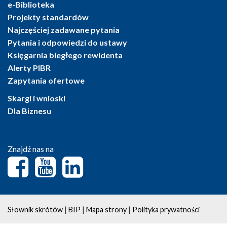
e-Biblioteka
Projekty standardów
Najczęściej zadawane pytania
Pytania i odpowiedzi do ustawy
Księgarnia biegłego rewidenta
Alerty PIBR
Zapytania ofertowe
Skargi i wnioski
Dla Biznesu
Znajdź nas na
|
|
|
Słownik skrótów
BIP
Mapa strony
Polityka prywatności