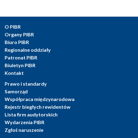
O PIBR
Organy PIBR
Biuro PIBR
Regionalne oddziały
Patronat PIBR
Biuletyn PIBR
Kontakt
Prawo i standardy
Samorząd
Współpraca międzynarodowa
Rejestr biegłych rewidentów
Lista firm audytorskich
Wydarzenia PIBR
Zgłoś naruszenie