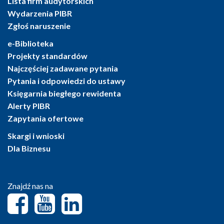
Lista firm audytorskich
Wydarzenia PIBR
Zgłoś naruszenie
e-Biblioteka
Projekty standardów
Najczęściej zadawane pytania
Pytania i odpowiedzi do ustawy
Księgarnia biegłego rewidenta
Alerty PIBR
Zapytania ofertowe
Skargi i wnioski
Dla Biznesu
Znajdź nas na