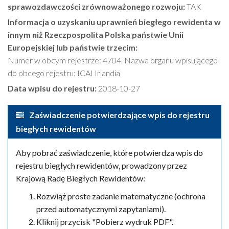
sprawozdawczości zrównoważonego rozwoju:
TAK
Informacja o uzyskaniu uprawnień biegłego rewidenta w
innym niż Rzeczpospolita Polska państwie Unii
Europejskiej lub państwie trzecim:
Numer w obcym rejestrze: 4704. Nazwa organu wpisującego
do obcego rejestru: ICAI Irlandia
Data wpisu do rejestru:
2018-10-27
Zaświadczenie potwierdzające wpis do rejestru
biegłych rewidentów
Aby pobrać zaświadczenie, które potwierdza wpis do
rejestru biegłych rewidentów, prowadzony przez
Krajową Radę Biegłych Rewidentów:
Rozwiąż proste zadanie matematyczne (ochrona
przed automatycznymi zapytaniami).
Kliknij przycisk "Pobierz wydruk PDF".