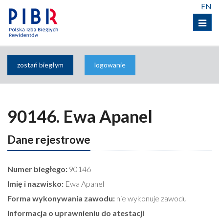
EN
Menu
zostań biegłym
logowanie
90146. Ewa Apanel
Dane rejestrowe
Numer biegłego:
90146
Imię i nazwisko:
Ewa Apanel
Forma wykonywania zawodu:
nie wykonuje zawodu
Informacja o uprawnieniu do atestacji