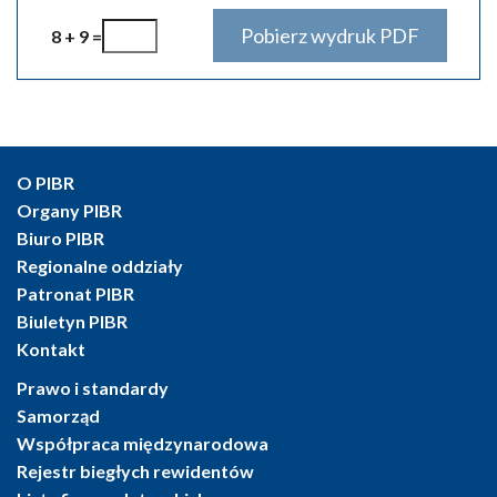
8 + 9 =
O PIBR
Organy PIBR
Biuro PIBR
Regionalne oddziały
Patronat PIBR
Biuletyn PIBR
Kontakt
Prawo i standardy
Samorząd
Współpraca międzynarodowa
Rejestr biegłych rewidentów