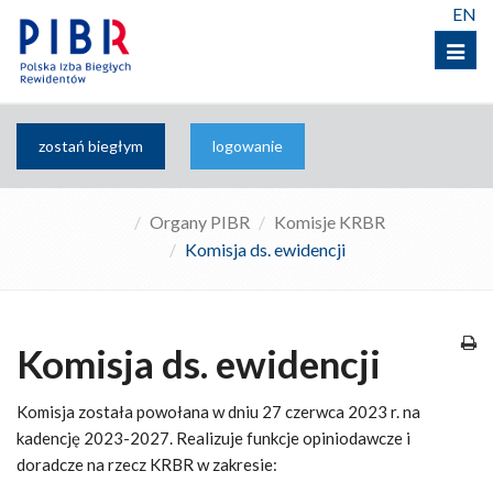
EN
Menu
zostań biegłym
logowanie
Organy PIBR
Komisje KRBR
Komisja ds. ewidencji
Komisja ds. ewidencji
Komisja została powołana w dniu 27 czerwca 2023 r. na
kadencję 2023-2027. Realizuje funkcje opiniodawcze i
doradcze na rzecz KRBR w zakresie: