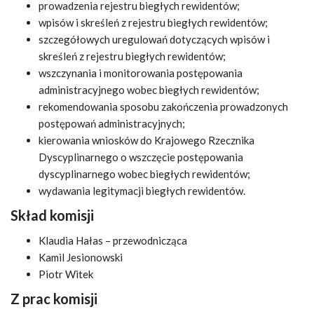
prowadzenia rejestru biegłych rewidentów;
wpisów i skreśleń z rejestru biegłych rewidentów;
szczegółowych uregulowań dotyczących wpisów i
skreśleń z rejestru biegłych rewidentów;
wszczynania i monitorowania postępowania
administracyjnego wobec biegłych rewidentów;
rekomendowania sposobu zakończenia prowadzonych
postępowań administracyjnych;
kierowania wniosków do Krajowego Rzecznika
Dyscyplinarnego o wszczęcie postępowania
dyscyplinarnego wobec biegłych rewidentów;
wydawania legitymacji biegłych rewidentów.
Skład komisji
Klaudia Hałas – przewodnicząca
Kamil Jesionowski
Piotr Witek
Z prac komisji