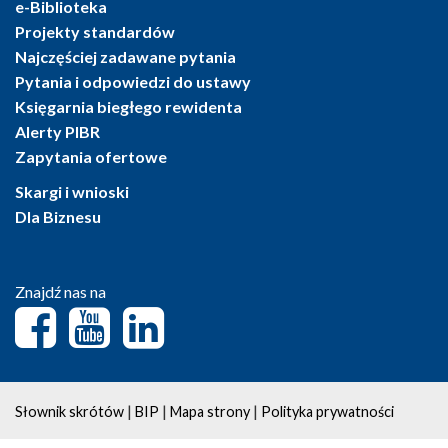
e-Biblioteka
Projekty standardów
Najczęściej zadawane pytania
Pytania i odpowiedzi do ustawy
Księgarnia biegłego rewidenta
Alerty PIBR
Zapytania ofertowe
Skargi i wnioski
Dla Biznesu
Znajdź nas na
|
|
|
Słownik skrótów
BIP
Mapa strony
Polityka prywatności