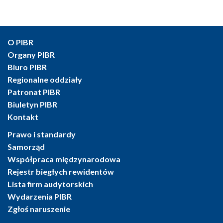
O PIBR
Organy PIBR
Biuro PIBR
Regionalne oddziały
Patronat PIBR
Biuletyn PIBR
Kontakt
Prawo i standardy
Samorząd
Współpraca międzynarodowa
Rejestr biegłych rewidentów
Lista firm audytorskich
Wydarzenia PIBR
Zgłoś naruszenie