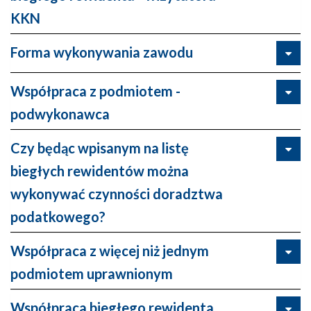
KKN
Forma wykonywania zawodu
Współpraca z podmiotem -
podwykonawca
Czy będąc wpisanym na listę
biegłych rewidentów można
wykonywać czynności doradztwa
podatkowego?
Współpraca z więcej niż jednym
podmiotem uprawnionym
Współpraca biegłego rewidenta