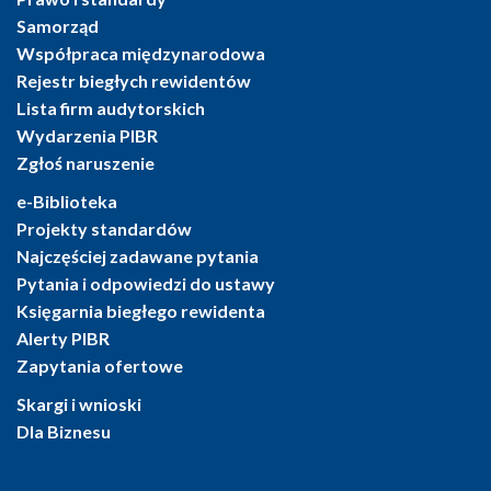
Samorząd
Współpraca międzynarodowa
Rejestr biegłych rewidentów
Lista firm audytorskich
Wydarzenia PIBR
Zgłoś naruszenie
e-Biblioteka
Projekty standardów
Najczęściej zadawane pytania
Pytania i odpowiedzi do ustawy
Księgarnia biegłego rewidenta
Alerty PIBR
Zapytania ofertowe
Skargi i wnioski
Dla Biznesu