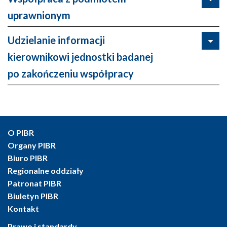
uprawnionym
Udzielanie informacji
kierownikowi jednostki badanej
po zakończeniu współpracy
O PIBR
Organy PIBR
Biuro PIBR
Regionalne oddziały
Patronat PIBR
Biuletyn PIBR
Kontakt
Prawo i standardy