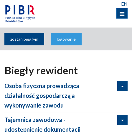
EN
Menu
zostań biegłym
logowanie
Biegły rewident
Osoba fizyczna prowadząca
działalność gospodarczą a
wykonywanie zawodu
Tajemnica zawodowa -
udostępnienie dokumentacji