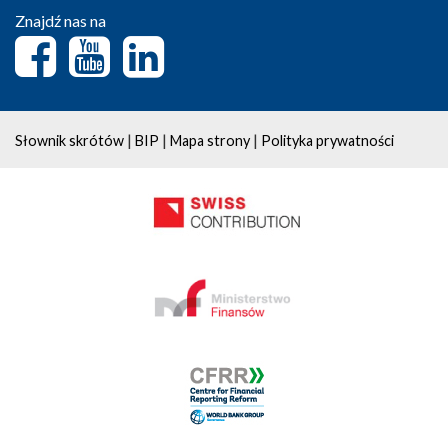
Znajdź nas na
|
|
|
Słownik skrótów
BIP
Mapa strony
Polityka prywatności