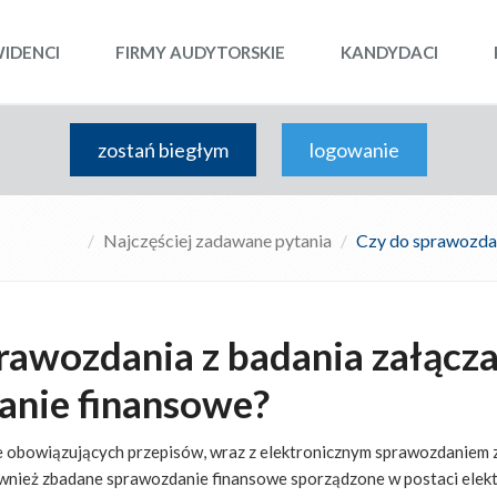
WIDENCI
FIRMY AUDYTORSKIE
KANDYDACI
zostań biegłym
logowanie
Najczęściej zadawane pytania
Czy do sprawozdan
rawozdania z badania załącza
anie finansowe?
ie obowiązujących przepisów, wraz z elektronicznym sprawozdaniem 
ównież zbadane sprawozdanie finansowe sporządzone w postaci elekt