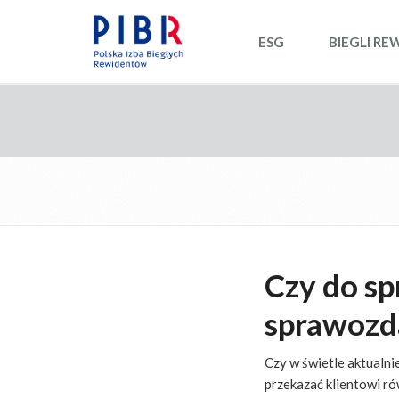
ESG
BIEGLI RE
Czy do sp
sprawozd
Czy w świetle aktualn
przekazać klientowi r