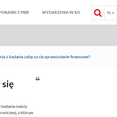
PORANKI Z PIBR
WYDARZENIA W RO
PL
ia z badania załącza się sprawozdanie finansowe?
 się
z badania należy
ronicznej, o którym